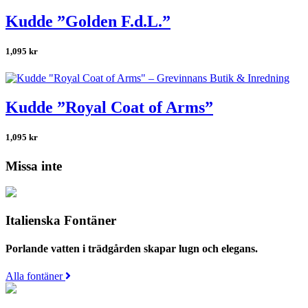
Kudde ”Golden F.d.L.”
1,095
kr
Kudde ”Royal Coat of Arms”
1,095
kr
Missa inte
Italienska Fontäner
Porlande vatten i trädgården skapar lugn och elegans.
Alla fontäner