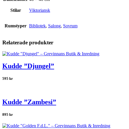
Stilar
Viktoriansk
Rumstyper
Bibliotek
,
Salong
,
Sovrum
Relaterade produkter
Kudde ”Djungel”
595
kr
Kudde ”Zambesi”
895
kr