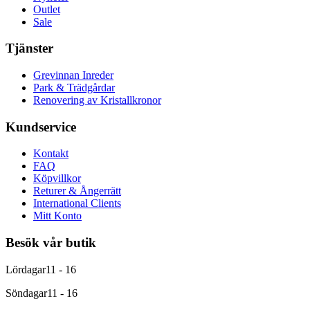
Outlet
Sale
Tjänster
Grevinnan Inreder
Park & Trädgårdar
Renovering av Kristallkronor
Kundservice
Kontakt
FAQ
Köpvillkor
Returer & Ångerrätt
International Clients
Mitt Konto
Besök vår butik
Lördagar
11 - 16
Söndagar
11 - 16