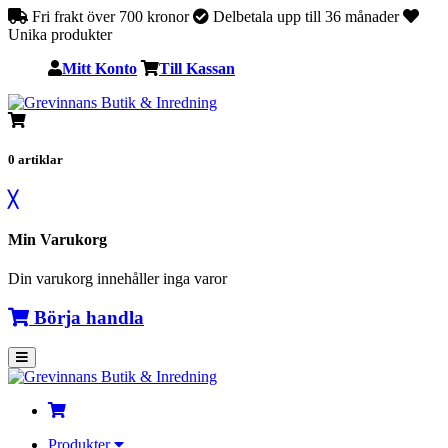
Fri frakt över 700 kronor
Delbetala upp till 36 månader
Unika produkter
Mitt Konto
Till Kassan
0
artiklar
╳
Min Varukorg
Din varukorg innehåller inga varor
Börja handla
Produkter