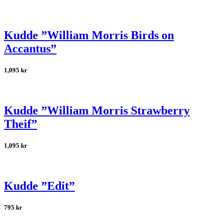
Kudde ”William Morris Birds on
Accantus”
1,095
kr
Kudde ”William Morris Strawberry
Theif”
1,095
kr
Kudde ”Edit”
795
kr