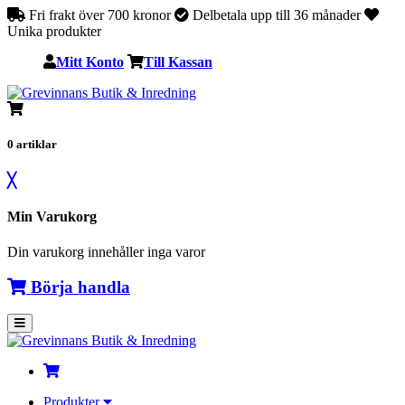
Fri frakt över 700 kronor
Delbetala upp till 36 månader
Unika produkter
Mitt Konto
Till Kassan
0
artiklar
╳
Min Varukorg
Din varukorg innehåller inga varor
Börja handla
Produkter