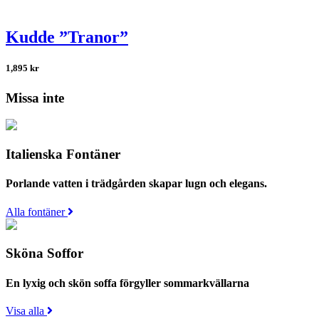
Kudde ”Tranor”
1,895
kr
Missa inte
Italienska Fontäner
Porlande vatten i trädgården skapar lugn och elegans.
Alla fontäner
Sköna Soffor
En lyxig och skön soffa förgyller sommarkvällarna
Visa alla