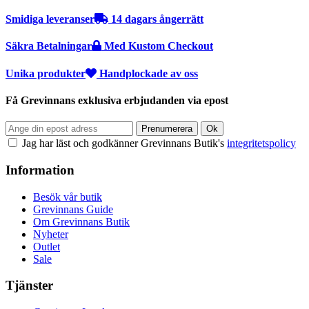
Smidiga leveranser
14 dagars ångerrätt
Säkra Betalningar
Med Kustom Checkout
Unika produkter
Handplockade av oss
Få Grevinnans exklusiva erbjudanden via epost
Jag har läst och godkänner Grevinnans Butik's
integritetspolicy
Information
Besök vår butik
Grevinnans Guide
Om Grevinnans Butik
Nyheter
Outlet
Sale
Tjänster