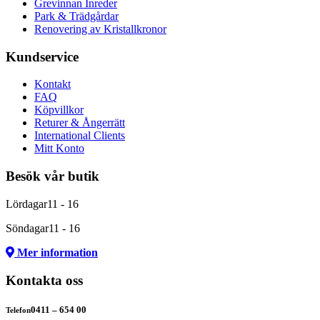
Grevinnan Inreder
Park & Trädgårdar
Renovering av Kristallkronor
Kundservice
Kontakt
FAQ
Köpvillkor
Returer & Ångerrätt
International Clients
Mitt Konto
Besök vår butik
Lördagar
11 - 16
Söndagar
11 - 16
Mer information
Kontakta oss
0411 – 654 00
Telefon