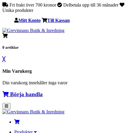
Fri frakt över 700 kronor
Delbetala upp till 36 månader
Unika produkter
Mitt Konto
Till Kassan
0
artiklar
╳
Min Varukorg
Din varukorg innehåller inga varor
Börja handla
Produkter