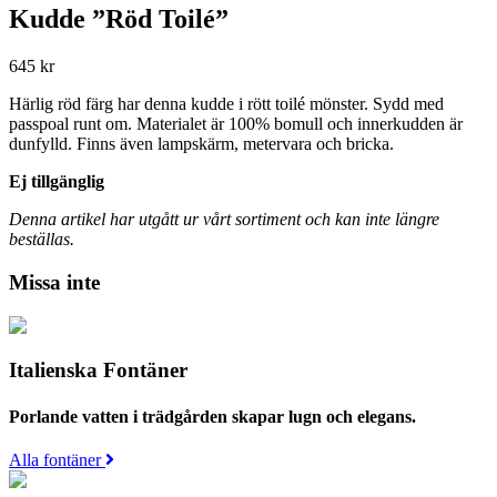
Kudde ”Röd Toilé”
645
kr
Härlig röd färg har denna kudde i rött toilé mönster. Sydd med
passpoal runt om. Materialet är 100% bomull och innerkudden är
dunfylld. Finns även lampskärm, metervara och bricka.
Ej tillgänglig
Denna artikel har utgått ur vårt sortiment och kan inte längre
beställas.
Missa inte
Italienska Fontäner
Porlande vatten i trädgården skapar lugn och elegans.
Alla fontäner