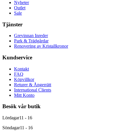
Nyheter
Outlet
Sale
Tjänster
Grevinnan Inreder
Park & Trädgårdar
Renovering av Kristallkronor
Kundservice
Kontakt
FAQ
Köpvillkor
Returer & Ångerrätt
International Clients
Mitt Konto
Besök vår butik
Lördagar
11 - 16
Söndagar
11 - 16