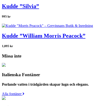
Kudde ”Silvia”
995
kr
Kudde ”William Morris Peacock”
1,095
kr
Missa inte
Italienska Fontäner
Porlande vatten i trädgården skapar lugn och elegans.
Alla fontäner