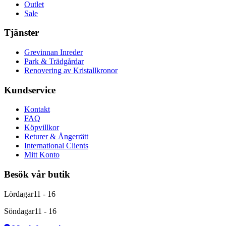
Outlet
Sale
Tjänster
Grevinnan Inreder
Park & Trädgårdar
Renovering av Kristallkronor
Kundservice
Kontakt
FAQ
Köpvillkor
Returer & Ångerrätt
International Clients
Mitt Konto
Besök vår butik
Lördagar
11 - 16
Söndagar
11 - 16