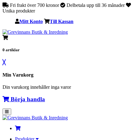
Fri frakt över 700 kronor
Delbetala upp till 36 månader
Unika produkter
Mitt Konto
Till Kassan
0
artiklar
╳
Min Varukorg
Din varukorg innehåller inga varor
Börja handla
Produkter