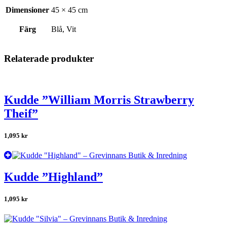
Dimensioner
45 × 45 cm
Färg
Blå, Vit
Relaterade produkter
Kudde ”William Morris Strawberry
Theif”
1,095
kr
Kudde ”Highland”
1,095
kr