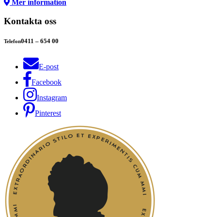
Mer information
Kontakta oss
0411 – 654 00
Telefon
E-post
Facebook
Instagram
Pinterest