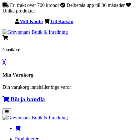
Fri frakt över 700 kronor
Delbetala upp till 36 månader
Unika produkter
Mitt Konto
Till Kassan
0
artiklar
╳
Min Varukorg
Din varukorg innehåller inga varor
Börja handla
Produkter