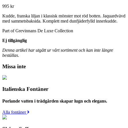
995
kr
Kudde, franska liljan i klassisk mönster mot röd botten. Jaquardvävd
med sammetsbaksida. Komplett med dunfjäderfylld innerkudde.
Part of Grevinnans De Luxe Collection
Ej tillgänglig
Denna artikel har utgått ur vårt sortiment och kan inte längre
beställas.
Missa inte
Italienska Fontäner
Porlande vatten i trädgården skapar lugn och elegans.
Alla fontäner