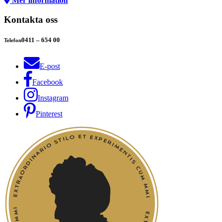
Mer information
Kontakta oss
0411 – 654 00
Telefon
E-post
Facebook
Instagram
Pinterest