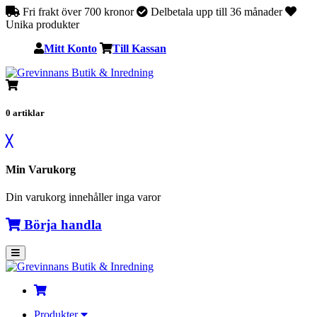
Fri frakt över 700 kronor
Delbetala upp till 36 månader
Unika produkter
Mitt Konto
Till Kassan
0
artiklar
╳
Min Varukorg
Din varukorg innehåller inga varor
Börja handla
Produkter