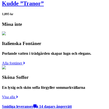
Kudde ”Tranor”
1,895
kr
Missa inte
Italienska Fontäner
Porlande vatten i trädgården skapar lugn och elegans.
Alla fontäner
Sköna Soffor
En lyxig och skön soffa förgyller sommarkvällarna
Visa alla
Smidiga leveranser
14 dagars ångerrätt