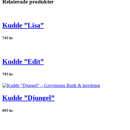
Relaterade produkter
Kudde ”Lisa”
745
kr
Kudde ”Edit”
795
kr
Kudde ”Djungel”
695
kr