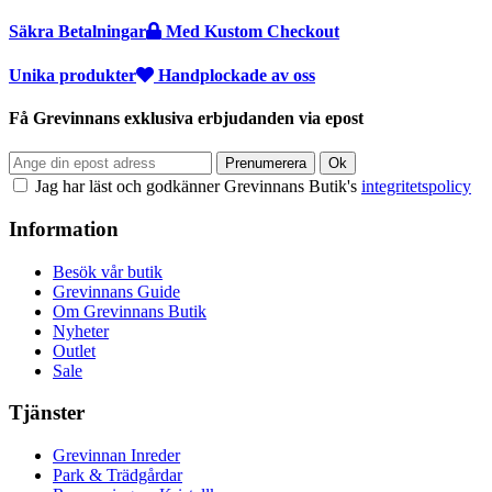
Säkra Betalningar
Med Kustom Checkout
Unika produkter
Handplockade av oss
Få Grevinnans exklusiva erbjudanden via epost
Jag har läst och godkänner Grevinnans Butik's
integritetspolicy
Information
Besök vår butik
Grevinnans Guide
Om Grevinnans Butik
Nyheter
Outlet
Sale
Tjänster
Grevinnan Inreder
Park & Trädgårdar