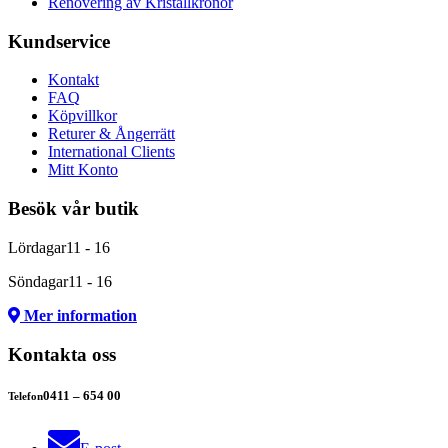
Renovering av Kristallkronor
Kundservice
Kontakt
FAQ
Köpvillkor
Returer & Ångerrätt
International Clients
Mitt Konto
Besök vår butik
Lördagar
11 - 16
Söndagar
11 - 16
Mer information
Kontakta oss
0411 – 654 00
Telefon