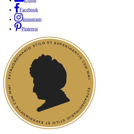
E-post
Facebook
Instagram
Pinterest