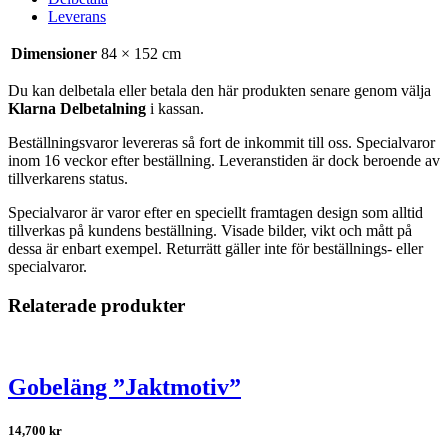
Leverans
Dimensioner
84 × 152 cm
Du kan delbetala eller betala den här produkten senare genom välja
Klarna Delbetalning
i kassan.
Beställningsvaror levereras så fort de inkommit till oss. Specialvaror
inom 16 veckor efter beställning. Leveranstiden är dock beroende av
tillverkarens status.
Specialvaror är varor efter en speciellt framtagen design som alltid
tillverkas på kundens beställning. Visade bilder, vikt och mått på
dessa är enbart exempel. Returrätt gäller inte för beställnings- eller
specialvaror.
Relaterade produkter
Gobeläng ”Jaktmotiv”
14,700
kr