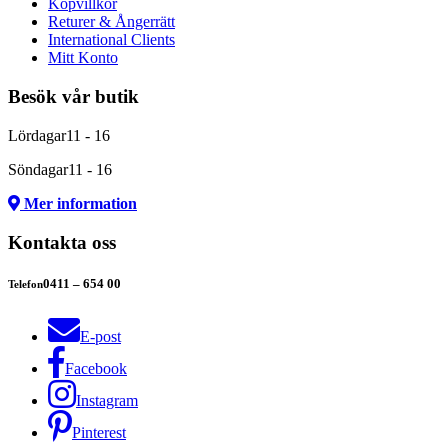
Köpvillkor
Returer & Ångerrätt
International Clients
Mitt Konto
Besök vår butik
Lördagar
11 - 16
Söndagar
11 - 16
Mer information
Kontakta oss
0411 – 654 00
Telefon
E-post
Facebook
Instagram
Pinterest