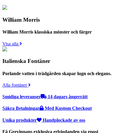
William Morris
William Morris klassiska mönster och färger
Visa alla
Italienska Fontäner
Porlande vatten i trädgården skapar lugn och elegans.
Alla fontäner
Smidiga leveranser
14 dagars ångerrätt
Säkra Betalningar
Med Kustom Checkout
Unika produkter
Handplockade av oss
Få Grevinnans exklusiva erbjudanden via epost