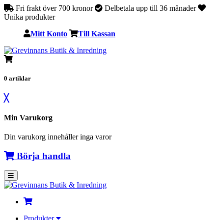
Fri frakt över 700 kronor
Delbetala upp till 36 månader
Unika produkter
Mitt Konto
Till Kassan
0
artiklar
╳
Min Varukorg
Din varukorg innehåller inga varor
Börja handla
Produkter