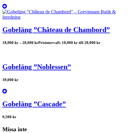
Gobeläng ”Château de Chambord”
18,900
kr
–
28,900
kr
Prisintervall: 18,900 kr till 28,900 kr
Gobeläng ”Noblessen”
39,000
kr
Gobeläng ”Cascade”
9,500
kr
Missa inte