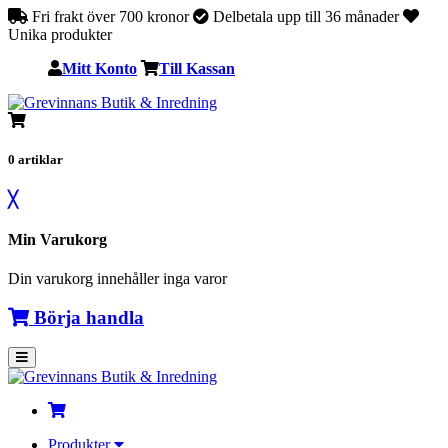
Fri frakt över 700 kronor
Delbetala upp till 36 månader
Unika produkter
Mitt Konto
Till Kassan
0
artiklar
╳
Min Varukorg
Din varukorg innehåller inga varor
Börja handla
Produkter