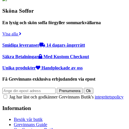
Sköna Soffor
En lyxig och skön soffa förgyller sommarkvällarna
Visa alla
Smidiga leveranser
14 dagars ångerrätt
Säkra Betalningar
Med Kustom Checkout
Unika produkter
Handplockade av oss
Få Grevinnans exklusiva erbjudanden via epost
Jag har läst och godkänner Grevinnans Butik's
integritetspolicy
Information
Besök vår butik
Grevinnans Guide