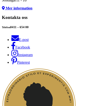
Söndagar
11 - 16
Mer information
Kontakta oss
0411 – 654 00
Telefon
E-post
Facebook
Instagram
Pinterest