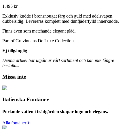
1,495
kr
Exklusiv kudde i bronsnougat färg och guld med adelsvapen,
dubbelsidig. Levereras komplett med dunfjäderfylld innerkudde.
Finns även som matchande elegant pläd.
Part of Grevinnans De Luxe Collection
Ej tillgänglig
Denna artikel har utgått ur vårt sortiment och kan inte längre
beställas.
Missa inte
Italienska Fontäner
Porlande vatten i trädgården skapar lugn och elegans.
Alla fontäner