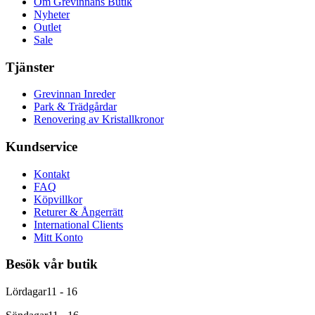
Om Grevinnans Butik
Nyheter
Outlet
Sale
Tjänster
Grevinnan Inreder
Park & Trädgårdar
Renovering av Kristallkronor
Kundservice
Kontakt
FAQ
Köpvillkor
Returer & Ångerrätt
International Clients
Mitt Konto
Besök vår butik
Lördagar
11 - 16