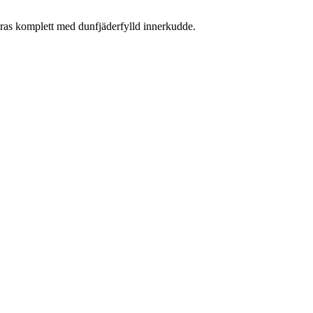
eras komplett med dunfjäderfylld innerkudde.