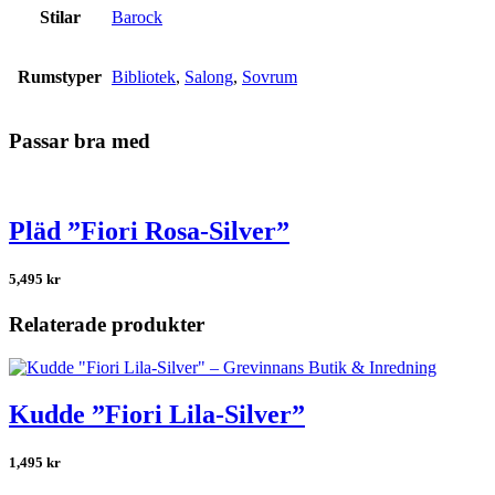
Stilar
Barock
Rumstyper
Bibliotek
,
Salong
,
Sovrum
Passar bra med
Pläd ”Fiori Rosa-Silver”
5,495
kr
Relaterade produkter
Kudde ”Fiori Lila-Silver”
1,495
kr