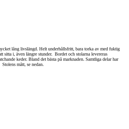
cket lång livslängd. Helt underhållsfritt, bara torka av med fuktig
tt sitta i, även längre stunder. Bordet och stolarna levereras
matchande keder. Bland det bästa på marknaden. Samtliga delar har
. Stolens mått, se nedan.