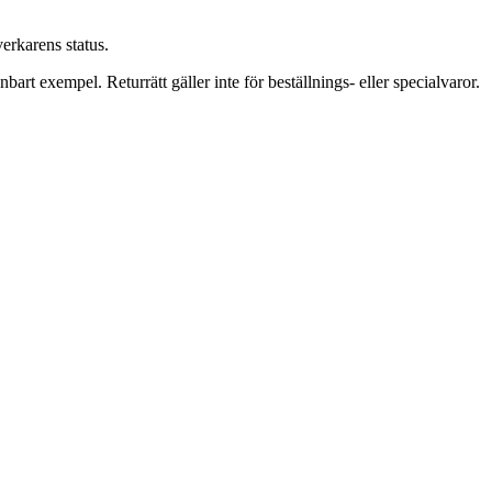
verkarens status.
bart exempel. Returrätt gäller inte för beställnings- eller specialvaror.