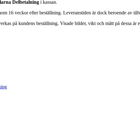
larna Delbetalning
i kassan.
inom 16 veckor efter beställning. Leveranstiden är dock beroende av till
verkas på kundens beställning. Visade bilder, vikt och mått på dessa är en