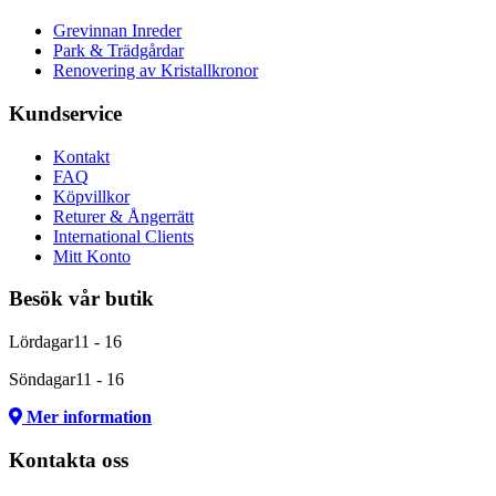
Grevinnan Inreder
Park & Trädgårdar
Renovering av Kristallkronor
Kundservice
Kontakt
FAQ
Köpvillkor
Returer & Ångerrätt
International Clients
Mitt Konto
Besök vår butik
Lördagar
11 - 16
Söndagar
11 - 16
Mer information
Kontakta oss