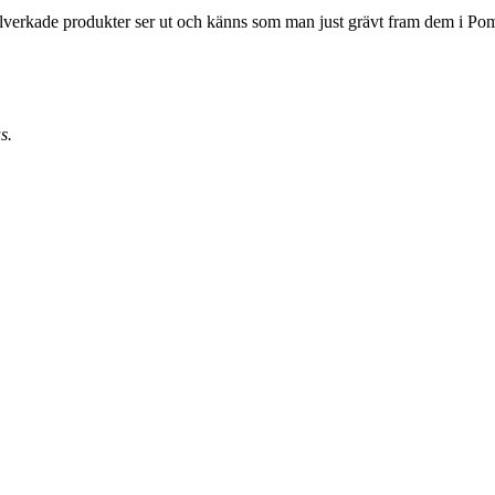
llverkade produkter ser ut och känns som man just grävt fram dem i Pomp
s.