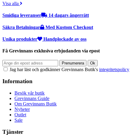
Visa alla
Smidiga leveranser
14 dagars ångerrätt
Säkra Betalningar
Med Kustom Checkout
Unika produkter
Handplockade av oss
Få Grevinnans exklusiva erbjudanden via epost
Jag har läst och godkänner Grevinnans Butik's
integritetspolicy
Information
Besök vår butik
Grevinnans Guide
Om Grevinnans Butik
Nyheter
Outlet
Sale
Tjänster