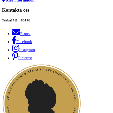
Mer information
Kontakta oss
0411 – 654 00
Telefon
E-post
Facebook
Instagram
Pinterest