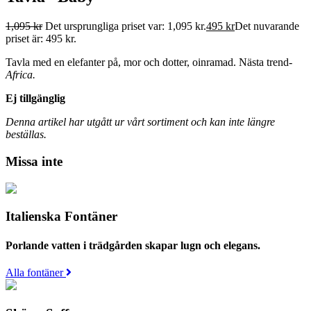
1,095
kr
Det ursprungliga priset var: 1,095 kr.
495
kr
Det nuvarande
priset är: 495 kr.
Tavla med en elefanter på, mor och dotter, oinramad. Nästa trend-
Africa.
Ej tillgänglig
Denna artikel har utgått ur vårt sortiment och kan inte längre
beställas.
Missa inte
Italienska Fontäner
Porlande vatten i trädgården skapar lugn och elegans.
Alla fontäner