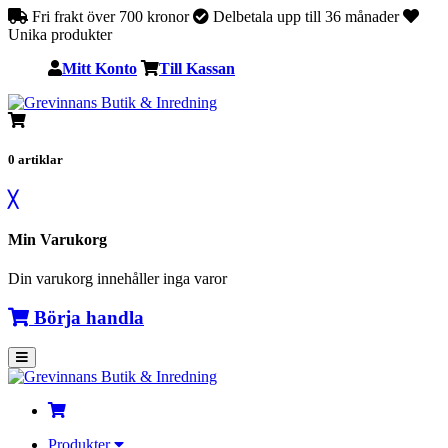
Fri frakt över 700 kronor
Delbetala upp till 36 månader
Unika produkter
Mitt Konto
Till Kassan
0
artiklar
╳
Min Varukorg
Din varukorg innehåller inga varor
Börja handla
Produkter