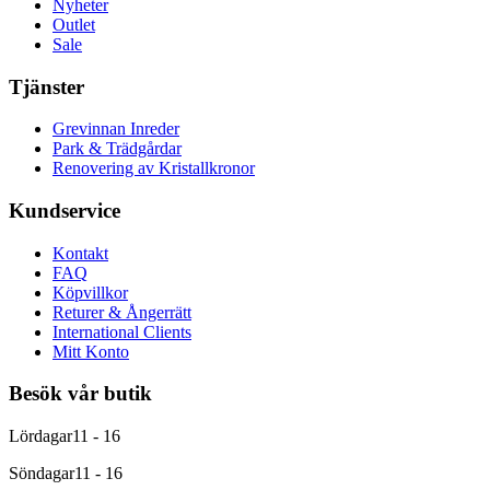
Nyheter
Outlet
Sale
Tjänster
Grevinnan Inreder
Park & Trädgårdar
Renovering av Kristallkronor
Kundservice
Kontakt
FAQ
Köpvillkor
Returer & Ångerrätt
International Clients
Mitt Konto
Besök vår butik
Lördagar
11 - 16
Söndagar
11 - 16