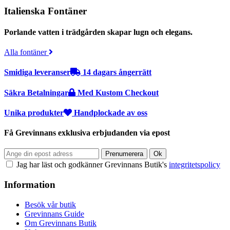
Italienska Fontäner
Porlande vatten i trädgården skapar lugn och elegans.
Alla fontäner
Smidiga leveranser
14 dagars ångerrätt
Säkra Betalningar
Med Kustom Checkout
Unika produkter
Handplockade av oss
Få Grevinnans exklusiva erbjudanden via epost
Jag har läst och godkänner Grevinnans Butik's
integritetspolicy
Information
Besök vår butik
Grevinnans Guide
Om Grevinnans Butik