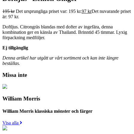
195
kr
Det ursprungliga priset var: 195 kr.
97
kr
Det nuvarande priset
är: 97 kr.
Doftljus. Citrongräs blandas med dofter av ingefära, denna
kombination ger en känsla av Thailand. Brinntid 45 timmar. Lyxig
förpackning medföljer.
Ej tillgänglig
Denna artikel har utgått ur vårt sortiment och kan inte längre
beställas.
Missa inte
William Morris
William Morris klassiska mönster och färger
Visa alla