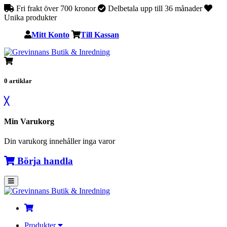
Fri frakt över 700 kronor
Delbetala upp till 36 månader
Unika produkter
Mitt Konto
Till Kassan
0
artiklar
╳
Min Varukorg
Din varukorg innehåller inga varor
Börja handla
Produkter