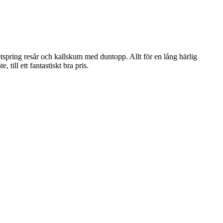
etspring resår och kallskum med duntopp. Allt för en lång härlig
till ett fantastiskt bra pris.