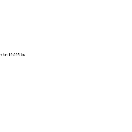
t är: 19,995 kr.