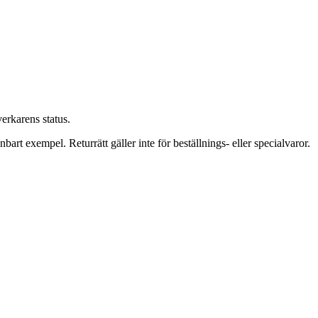
verkarens status.
bart exempel. Returrätt gäller inte för beställnings- eller specialvaror.