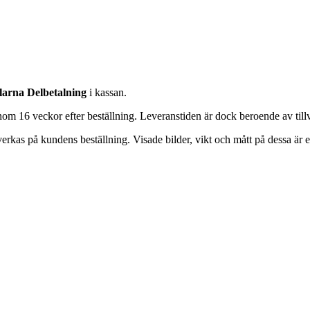
larna Delbetalning
i kassan.
inom 16 veckor efter beställning. Leveranstiden är dock beroende av till
verkas på kundens beställning. Visade bilder, vikt och mått på dessa är en