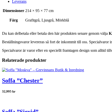
Leverans
Dimensioner
214 × 95 × 77 cm
Färg
Grafitgrå, Ljusgrå, Mörkblå
Du kan delbetala eller betala den här produkten senare genom välja
K
Beställningsvaror levereras så fort de inkommit till oss. Specialvaror 
Specialvaror är varor efter en speciellt framtagen design som alltid till
Relaterade produkter
Soffa ”Chester”
32,995
kr
Soffa ”Sigrid”