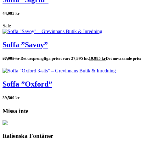
44,995
kr
Sale
Soffa ”Savoy”
27,995
kr
Det ursprungliga priset var: 27,995 kr.
19,995
kr
Det nuvarande prise
Soffa ”Oxford”
39,500
kr
Missa inte
Italienska Fontäner