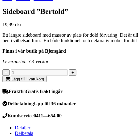
Sideboard ”Bertold”
19,995
kr
Ett längre sideboard med massor av plats för dold förvaring. Det är ti
ben i vitbetsad furu. En både funktionell och dekorativ möbel för ditt
Finns i vår butik på Bjersgård
Leveranstid: 3-4 veckor
Lägg till i varukorg
Fraktfri
Gratis frakt ingår
Delbetalning
Upp till 36 månader
Kundservice
0411—654 00
Detaljer
Delbetala