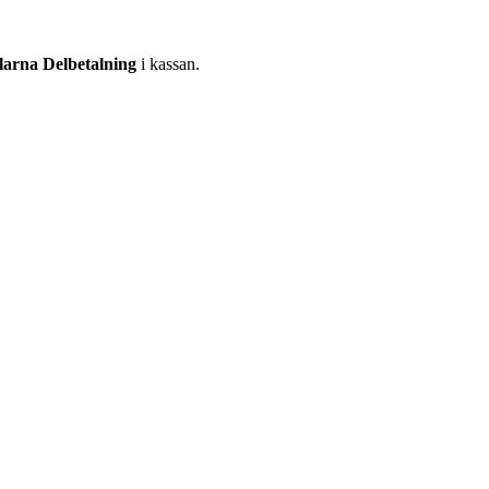
larna Delbetalning
i kassan.