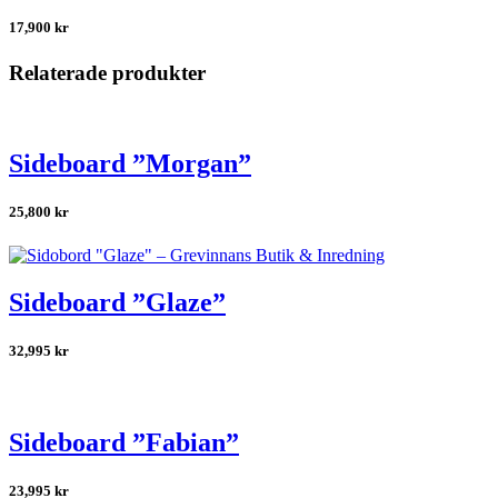
17,900
kr
Relaterade produkter
Sideboard ”Morgan”
25,800
kr
Sideboard ”Glaze”
32,995
kr
Sideboard ”Fabian”
23,995
kr