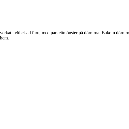
llverkat i vitbetsad furu, med parkettmönster på dörrarna. Bakom dörrarn
 hem.