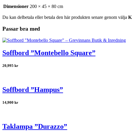
Dimensioner
200 × 45 × 80 cm
Du kan delbetala eller betala den här produkten senare genom välja
K
Passar bra med
Soffbord ”Montebello Square”
20,995
kr
Soffbord ”Hampus”
14,900
kr
Taklampa ”Durazzo”