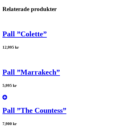
Relaterade produkter
Pall ”Colette”
12,995
kr
Pall ”Marrakech”
5,995
kr
Pall ”The Countess”
7,900
kr