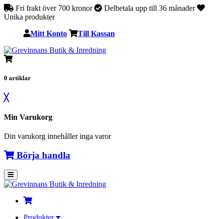
Fri frakt över 700 kronor
Delbetala upp till 36 månader
Unika produkter
Mitt Konto
Till Kassan
0
artiklar
╳
Min Varukorg
Din varukorg innehåller inga varor
Börja handla
Produkter