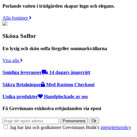
Porlande vatten i trädgården skapar lugn och elegans.
Alla fontäner
Sköna Soffor
En lyxig och skön soffa förgyller sommarkvällarna
Visa alla
Smidiga leveranser
14 dagars ångerrätt
Säkra Betalningar
Med Kustom Checkout
Unika produkter
Handplockade av oss
Få Grevinnans exklusiva erbjudanden via epost
Jag har läst och godkänner Grevinnans Butik's
integritetspolicy