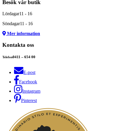
Besök vår butik
Lördagar
11 - 16
Söndagar
11 - 16
Mer information
Kontakta oss
0411 – 654 00
Telefon
E-post
Facebook
Instagram
Pinterest