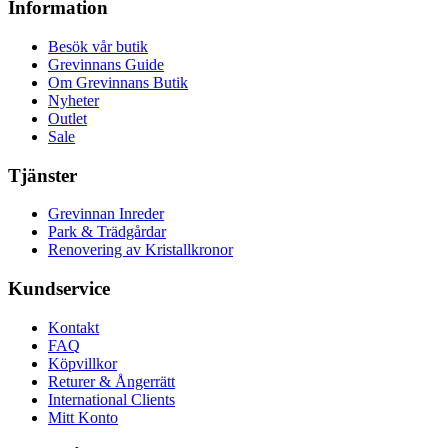
Information
Besök vår butik
Grevinnans Guide
Om Grevinnans Butik
Nyheter
Outlet
Sale
Tjänster
Grevinnan Inreder
Park & Trädgårdar
Renovering av Kristallkronor
Kundservice
Kontakt
FAQ
Köpvillkor
Returer & Ångerrätt
International Clients
Mitt Konto