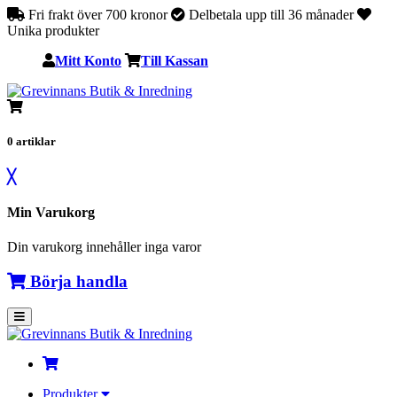
Fri frakt över 700 kronor
Delbetala upp till 36 månader
Unika produkter
Mitt Konto
Till Kassan
0
artiklar
╳
Min Varukorg
Din varukorg innehåller inga varor
Börja handla
Produkter