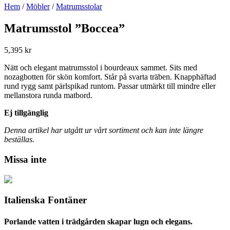
Hem
/
Möbler
/
Matrumsstolar
Matrumsstol ”Boccea”
5,395
kr
Nätt och elegant matrumsstol i bourdeaux sammet. Sits med
nozagbotten för skön komfort. Står på svarta träben. Knapphäftad
rund rygg samt pärlspikad runtom. Passar utmärkt till mindre eller
mellanstora runda matbord.
Ej tillgänglig
Denna artikel har utgått ur vårt sortiment och kan inte längre
beställas.
Missa inte
Italienska Fontäner
Porlande vatten i trädgården skapar lugn och elegans.