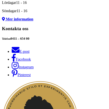
Lördagar
11 - 16
Söndagar
11 - 16
Mer information
Kontakta oss
0411 – 654 00
Telefon
E-post
Facebook
Instagram
Pinterest