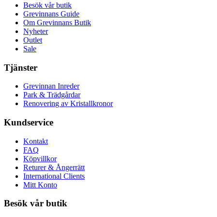
Besök vår butik
Grevinnans Guide
Om Grevinnans Butik
Nyheter
Outlet
Sale
Tjänster
Grevinnan Inreder
Park & Trädgårdar
Renovering av Kristallkronor
Kundservice
Kontakt
FAQ
Köpvillkor
Returer & Ångerrätt
International Clients
Mitt Konto
Besök vår butik