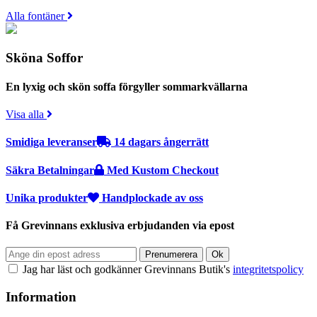
Alla fontäner
Sköna Soffor
En lyxig och skön soffa förgyller sommarkvällarna
Visa alla
Smidiga leveranser
14 dagars ångerrätt
Säkra Betalningar
Med Kustom Checkout
Unika produkter
Handplockade av oss
Få Grevinnans exklusiva erbjudanden via epost
Jag har läst och godkänner Grevinnans Butik's
integritetspolicy
Information