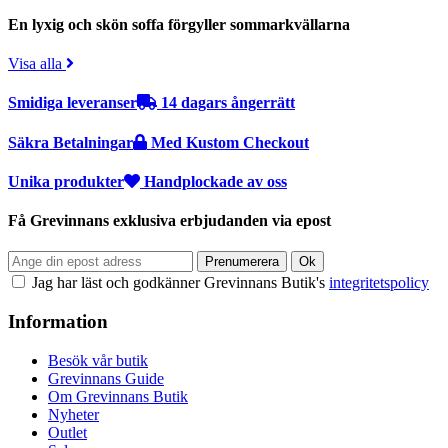
En lyxig och skön soffa förgyller sommarkvällarna
Visa alla
Smidiga leveranser
14 dagars ångerrätt
Säkra Betalningar
Med Kustom Checkout
Unika produkter
Handplockade av oss
Få Grevinnans exklusiva erbjudanden via epost
Jag har läst och godkänner Grevinnans Butik's
integritetspolicy
Information
Besök vår butik
Grevinnans Guide
Om Grevinnans Butik
Nyheter
Outlet