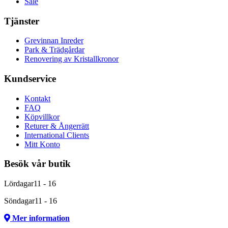
Sale
Tjänster
Grevinnan Inreder
Park & Trädgårdar
Renovering av Kristallkronor
Kundservice
Kontakt
FAQ
Köpvillkor
Returer & Ångerrätt
International Clients
Mitt Konto
Besök vår butik
Lördagar
11 - 16
Söndagar
11 - 16
Mer information