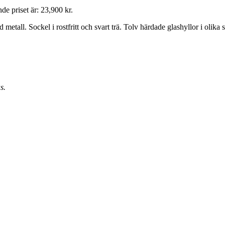
de priset är: 23,900 kr.
d metall. Sockel i rostfritt och svart trä. Tolv härdade glashyllor i olika
s.