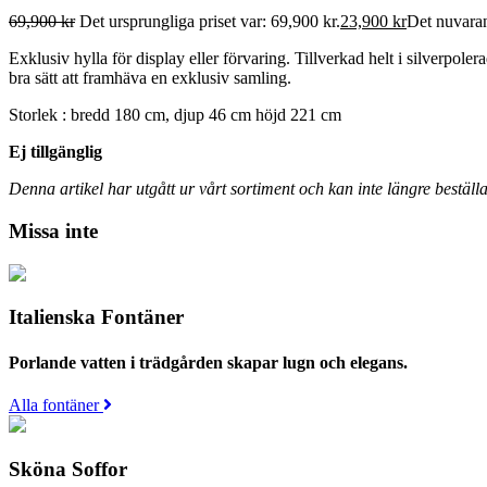
69,900
kr
Det ursprungliga priset var: 69,900 kr.
23,900
kr
Det nuvaran
Exklusiv hylla för display eller förvaring. Tillverkad helt i silverpolera
bra sätt att framhäva en exklusiv samling.
Storlek : bredd 180 cm, djup 46 cm höjd 221 cm
Ej tillgänglig
Denna artikel har utgått ur vårt sortiment och kan inte längre beställa
Missa inte
Italienska Fontäner
Porlande vatten i trädgården skapar lugn och elegans.
Alla fontäner
Sköna Soffor