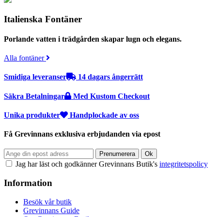
Italienska Fontäner
Porlande vatten i trädgården skapar lugn och elegans.
Alla fontäner
Smidiga leveranser
14 dagars ångerrätt
Säkra Betalningar
Med Kustom Checkout
Unika produkter
Handplockade av oss
Få Grevinnans exklusiva erbjudanden via epost
Jag har läst och godkänner Grevinnans Butik's
integritetspolicy
Information
Besök vår butik
Grevinnans Guide