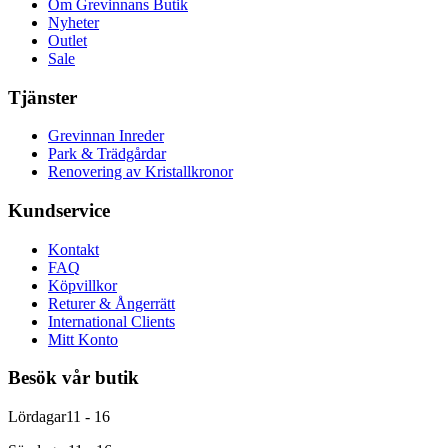
Om Grevinnans Butik
Nyheter
Outlet
Sale
Tjänster
Grevinnan Inreder
Park & Trädgårdar
Renovering av Kristallkronor
Kundservice
Kontakt
FAQ
Köpvillkor
Returer & Ångerrätt
International Clients
Mitt Konto
Besök vår butik
Lördagar
11 - 16