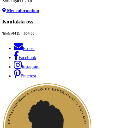
Söndagar
11 - 16
Mer information
Kontakta oss
0411 – 654 00
Telefon
E-post
Facebook
Instagram
Pinterest