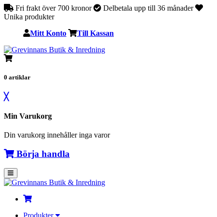
Fri frakt över 700 kronor
Delbetala upp till 36 månader
Unika produkter
Mitt Konto
Till Kassan
0
artiklar
╳
Min Varukorg
Din varukorg innehåller inga varor
Börja handla
Produkter