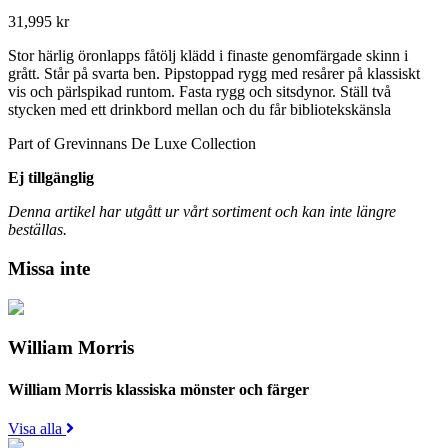
31,995
kr
Stor härlig öronlapps fåtölj klädd i finaste genomfärgade skinn i
grått. Står på svarta ben. Pipstoppad rygg med resårer på klassiskt
vis och pärlspikad runtom. Fasta rygg och sitsdynor. Ställ två
stycken med ett drinkbord mellan och du får bibliotekskänsla
Part of Grevinnans De Luxe Collection
Ej tillgänglig
Denna artikel har utgått ur vårt sortiment och kan inte längre
beställas.
Missa inte
William Morris
William Morris klassiska mönster och färger
Visa alla