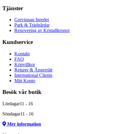
Tjänster
Grevinnan Inreder
Park & Trädgårdar
Renovering av Kristallkronor
Kundservice
Kontakt
FAQ
Köpvillkor
Returer & Ångerrätt
International Clients
Mitt Konto
Besök vår butik
Lördagar
11 - 16
Söndagar
11 - 16
Mer information