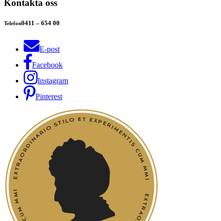
Kontakta oss
0411 – 654 00
Telefon
E-post
Facebook
Instagram
Pinterest