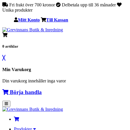
Fri frakt över 700 kronor
Delbetala upp till 36 månader
Unika produkter
Mitt Konto
Till Kassan
0
artiklar
╳
Min Varukorg
Din varukorg innehåller inga varor
Börja handla
Produkter