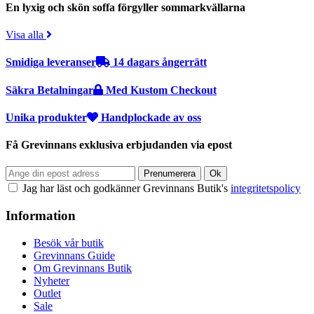
En lyxig och skön soffa förgyller sommarkvällarna
Visa alla
Smidiga leveranser
14 dagars ångerrätt
Säkra Betalningar
Med Kustom Checkout
Unika produkter
Handplockade av oss
Få Grevinnans exklusiva erbjudanden via epost
Jag har läst och godkänner Grevinnans Butik's
integritetspolicy
Information
Besök vår butik
Grevinnans Guide
Om Grevinnans Butik
Nyheter
Outlet
Sale