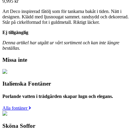
9,995
kr
Art Deco inspirerad fåtölj som för tankarna bakåt i tiden. Nätt i
designen. Klädd med ljusnougat sammet. randsydd och dekorerad.
Står på cirkelformad fot i guldmetall. Riktigt läcker.
Ej tillgänglig
Denna artikel har utgått ur vårt sortiment och kan inte längre
beställas.
Missa inte
Italienska Fontäner
Porlande vatten i trädgården skapar lugn och elegans.
Alla fontäner
Sköna Soffor