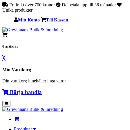
Fri frakt över 700 kronor
Delbetala upp till 36 månader
Unika produkter
Mitt Konto
Till Kassan
0
artiklar
╳
Min Varukorg
Din varukorg innehåller inga varor
Börja handla
Produkter