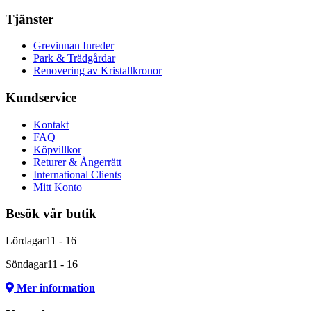
Tjänster
Grevinnan Inreder
Park & Trädgårdar
Renovering av Kristallkronor
Kundservice
Kontakt
FAQ
Köpvillkor
Returer & Ångerrätt
International Clients
Mitt Konto
Besök vår butik
Lördagar
11 - 16
Söndagar
11 - 16
Mer information