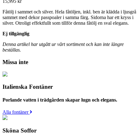
15,995
kr
Fåtölj i sammet och silver. Hela fåtöljen, inkl. ben är klädda i ljusgrå
sammet med dekor passpoaler i samma färg. Sidorna har ett kryss i
silver. Otroligt effektfullt som tillför denna fåtölj en sval elegans.
Ej tillgänglig
Denna artikel har utgått ur vårt sortiment och kan inte längre
beställas.
Missa inte
Italienska Fontäner
Porlande vatten i trädgården skapar lugn och elegans.
Alla fontäner
Sköna Soffor