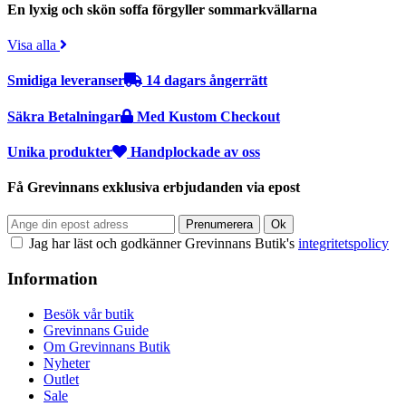
En lyxig och skön soffa förgyller sommarkvällarna
Visa alla
Smidiga leveranser
14 dagars ångerrätt
Säkra Betalningar
Med Kustom Checkout
Unika produkter
Handplockade av oss
Få Grevinnans exklusiva erbjudanden via epost
Jag har läst och godkänner Grevinnans Butik's
integritetspolicy
Information
Besök vår butik
Grevinnans Guide
Om Grevinnans Butik
Nyheter
Outlet
Sale