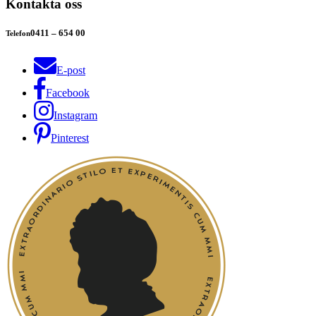
Kontakta oss
0411 – 654 00
Telefon
E-post
Facebook
Instagram
Pinterest