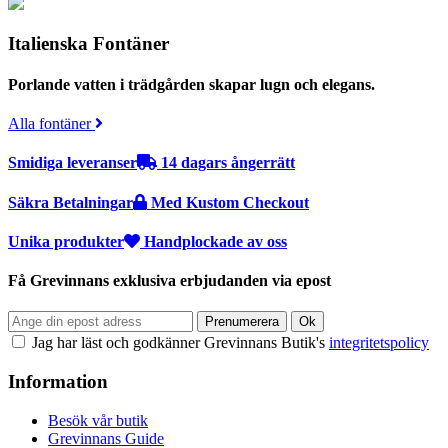
Italienska Fontäner
Porlande vatten i trädgården skapar lugn och elegans.
Alla fontäner
Smidiga leveranser
14 dagars ångerrätt
Säkra Betalningar
Med Kustom Checkout
Unika produkter
Handplockade av oss
Få Grevinnans exklusiva erbjudanden via epost
Jag har läst och godkänner Grevinnans Butik's
integritetspolicy
Information
Besök vår butik
Grevinnans Guide