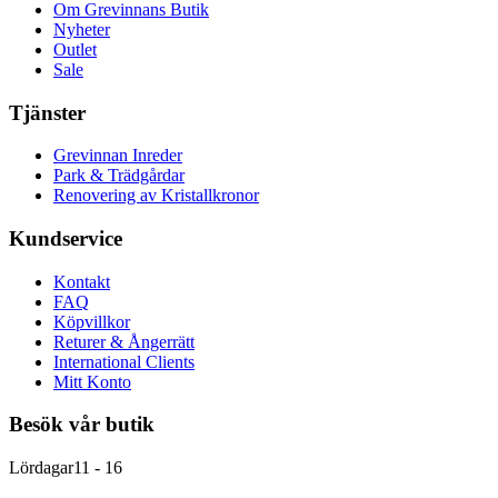
Om Grevinnans Butik
Nyheter
Outlet
Sale
Tjänster
Grevinnan Inreder
Park & Trädgårdar
Renovering av Kristallkronor
Kundservice
Kontakt
FAQ
Köpvillkor
Returer & Ångerrätt
International Clients
Mitt Konto
Besök vår butik
Lördagar
11 - 16