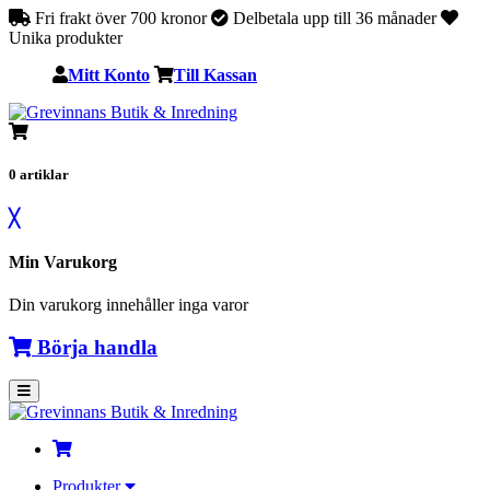
Fri frakt över 700 kronor
Delbetala upp till 36 månader
Unika produkter
Mitt Konto
Till Kassan
0
artiklar
╳
Min Varukorg
Din varukorg innehåller inga varor
Börja handla
Produkter