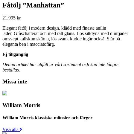
Fåtölj ”Manhattan”
21,995
kr
Elegant fåtölj i modern design, klädd med finaste anilin
läder. Gråschatterat och med rätt glans. Lös sittdyna med dunfjäder
omsvept kallskumskärna, lös svank kudde ingår också. Står på
eleganta ben i macciatofärg.
Ej tillgänglig
Denna artikel har utgått ur vårt sortiment och kan inte längre
beställas.
Missa inte
William Morris
William Morris klassiska mönster och färger
Visa alla