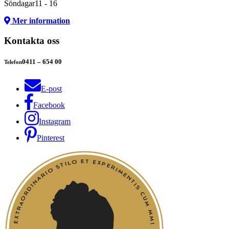
Söndagar
11 - 16
Mer information
Kontakta oss
0411 – 654 00
Telefon
E-post
Facebook
Instagram
Pinterest