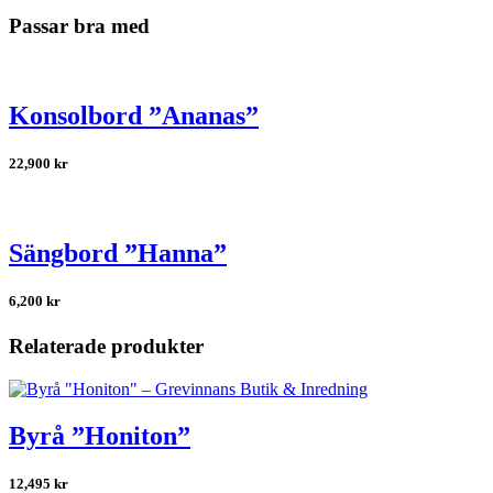
Passar bra med
Konsolbord ”Ananas”
22,900
kr
Sängbord ”Hanna”
6,200
kr
Relaterade produkter
Byrå ”Honiton”
12,495
kr