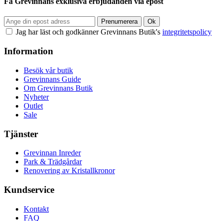
Få Grevinnans exklusiva erbjudanden via epost
Jag har läst och godkänner Grevinnans Butik's
integritetspolicy
Information
Besök vår butik
Grevinnans Guide
Om Grevinnans Butik
Nyheter
Outlet
Sale
Tjänster
Grevinnan Inreder
Park & Trädgårdar
Renovering av Kristallkronor
Kundservice
Kontakt
FAQ