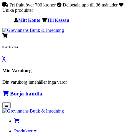
Fri frakt över 700 kronor
Delbetala upp till 36 månader
Unika produkter
Mitt Konto
Till Kassan
0
artiklar
╳
Min Varukorg
Din varukorg innehåller inga varor
Börja handla
Produkter