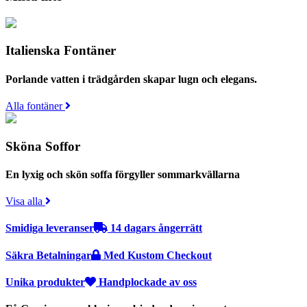
Italienska Fontäner
Porlande vatten i trädgården skapar lugn och elegans.
Alla fontäner
Sköna Soffor
En lyxig och skön soffa förgyller sommarkvällarna
Visa alla
Smidiga leveranser
14 dagars ångerrätt
Säkra Betalningar
Med Kustom Checkout
Unika produkter
Handplockade av oss