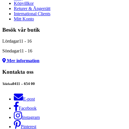
Köpvillkor
Returer & Ångerrätt
International Clients
Mitt Konto
Besök vår butik
Lördagar
11 - 16
Söndagar
11 - 16
Mer information
Kontakta oss
0411 – 654 00
Telefon
E-post
Facebook
Instagram
Pinterest