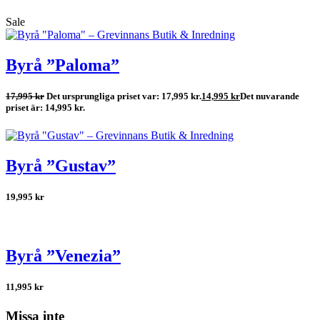
Sale
Byrå ”Paloma”
17,995
kr
Det ursprungliga priset var: 17,995 kr.
14,995
kr
Det nuvarande
priset är: 14,995 kr.
Byrå ”Gustav”
19,995
kr
Byrå ”Venezia”
11,995
kr
Missa inte