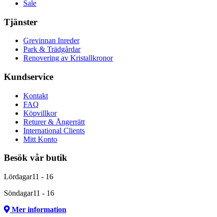
Sale
Tjänster
Grevinnan Inreder
Park & Trädgårdar
Renovering av Kristallkronor
Kundservice
Kontakt
FAQ
Köpvillkor
Returer & Ångerrätt
International Clients
Mitt Konto
Besök vår butik
Lördagar
11 - 16
Söndagar
11 - 16
Mer information