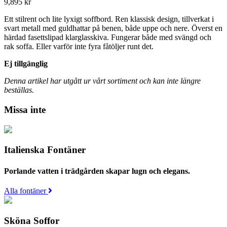
9,895
kr
Ett stilrent och lite lyxigt soffbord. Ren klassisk design, tillverkat i
svart metall med guldhattar på benen, både uppe och nere. Överst en
härdad fasettslipad klarglasskiva. Fungerar både med svängd och
rak soffa. Eller varför inte fyra fåtöljer runt det.
Ej tillgänglig
Denna artikel har utgått ur vårt sortiment och kan inte längre
beställas.
Missa inte
Italienska Fontäner
Porlande vatten i trädgården skapar lugn och elegans.
Alla fontäner
Sköna Soffor