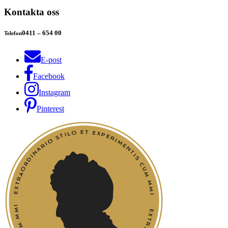
Kontakta oss
0411 – 654 00
Telefon
E-post
Facebook
Instagram
Pinterest