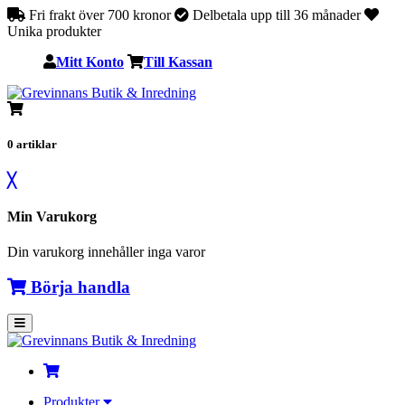
Fri frakt över 700 kronor
Delbetala upp till 36 månader
Unika produkter
Mitt Konto
Till Kassan
0
artiklar
╳
Min Varukorg
Din varukorg innehåller inga varor
Börja handla
Produkter