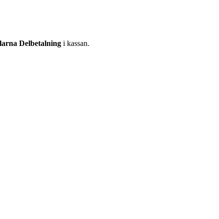
larna Delbetalning
i kassan.