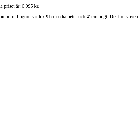
 priset är: 6,995 kr.
 aluminium. Lagom storlek 91cm i diameter och 45cm högt. Det finns även