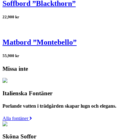
Soffbord ”Blackthorn”
22,900
kr
Matbord ”Montebello”
55,900
kr
Missa inte
Italienska Fontäner
Porlande vatten i trädgården skapar lugn och elegans.
Alla fontäner
Sköna Soffor