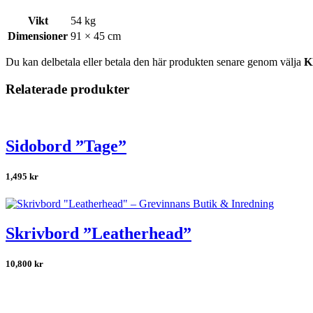
Vikt
54 kg
Dimensioner
91 × 45 cm
Du kan delbetala eller betala den här produkten senare genom välja
K
Relaterade produkter
Sidobord ”Tage”
1,495
kr
Skrivbord ”Leatherhead”
10,800
kr