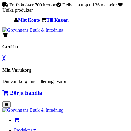
Fri frakt över 700 kronor
Delbetala upp till 36 månader
Unika produkter
Mitt Konto
Till Kassan
0
artiklar
╳
Min Varukorg
Din varukorg innehåller inga varor
Börja handla
Produkter