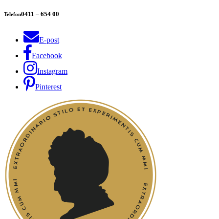
0411 – 654 00
Telefon
E-post
Facebook
Instagram
Pinterest