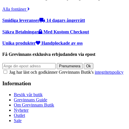
Alla fontäner
Smidiga leveranser
14 dagars ångerrätt
Säkra Betalningar
Med Kustom Checkout
Unika produkter
Handplockade av oss
Få Grevinnans exklusiva erbjudanden via epost
Jag har läst och godkänner Grevinnans Butik's
integritetspolicy
Information
Besök vår butik
Grevinnans Guide
Om Grevinnans Butik
Nyheter
Outlet
Sale