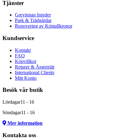
Tjänster
Grevinnan Inreder
Park & Trädgårdar
Renovering av Kristallkronor
Kundservice
Kontakt
FAQ
Köpvillkor
Returer & Ångerrätt
International Clients
Mitt Konto
Besök vår butik
Lördagar
11 - 16
Söndagar
11 - 16
Mer information
Kontakta oss