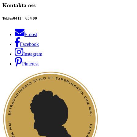
Kontakta oss
0411 – 654 00
Telefon
E-post
Facebook
Instagram
Pinterest