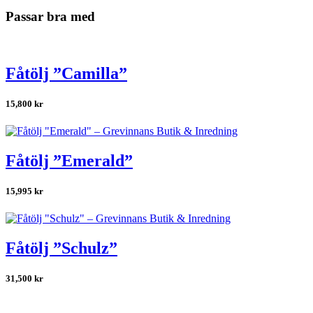
Passar bra med
Fåtölj ”Camilla”
15,800
kr
Fåtölj ”Emerald”
15,995
kr
Fåtölj ”Schulz”
31,500
kr