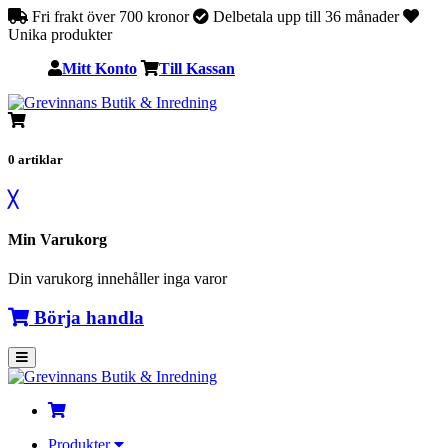
Fri frakt över 700 kronor
Delbetala upp till 36 månader
Unika produkter
Mitt Konto
Till Kassan
0
artiklar
╳
Min Varukorg
Din varukorg innehåller inga varor
Börja handla
Produkter