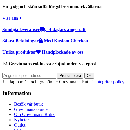
En lyxig och skön soffa förgyller sommarkvällarna
Visa alla
Smidiga leveranser
14 dagars ångerrätt
Säkra Betalningar
Med Kustom Checkout
Unika produkter
Handplockade av oss
Få Grevinnans exklusiva erbjudanden via epost
Jag har läst och godkänner Grevinnans Butik's
integritetspolicy
Information
Besök vår butik
Grevinnans Guide
Om Grevinnans Butik
Nyheter
Outlet