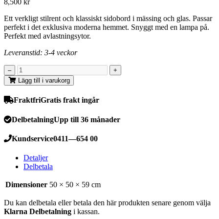
8,500
kr
Ett verkligt stilrent och klassiskt sidobord i mässing och glas. Passar
perfekt i det exklusiva moderna hemmet. Snyggt med en lampa på.
Perfekt med avlastningsytor.
Leveranstid: 3-4 veckor
Lägg till i varukorg
Fraktfri
Gratis frakt ingår
Delbetalning
Upp till 36 månader
Kundservice
0411—654 00
Detaljer
Delbetala
Dimensioner
50 × 50 × 59 cm
Du kan delbetala eller betala den här produkten senare genom välja
Klarna Delbetalning
i kassan.