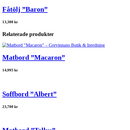
Fåtölj ”Baron”
13,300
kr
Relaterade produkter
Matbord ”Macaron”
14,995
kr
Soffbord ”Albert”
23,700
kr