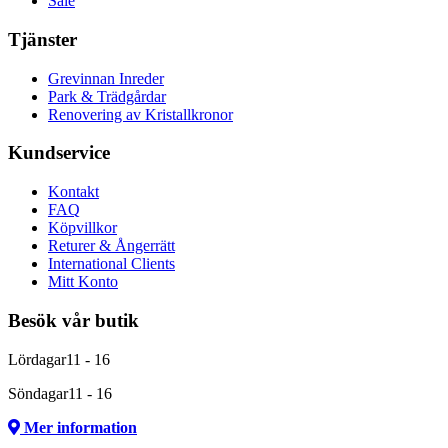
Sale
Tjänster
Grevinnan Inreder
Park & Trädgårdar
Renovering av Kristallkronor
Kundservice
Kontakt
FAQ
Köpvillkor
Returer & Ångerrätt
International Clients
Mitt Konto
Besök vår butik
Lördagar
11 - 16
Söndagar
11 - 16
Mer information