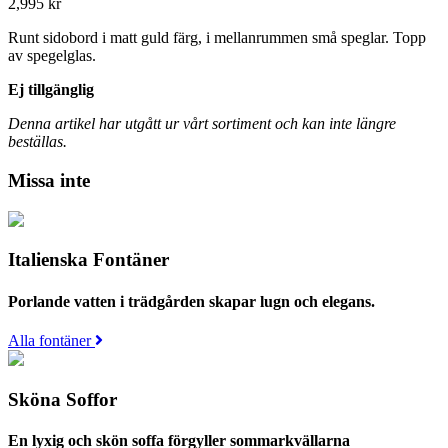
2,995
kr
Runt sidobord i matt guld färg, i mellanrummen små speglar. Topp
av spegelglas.
Ej tillgänglig
Denna artikel har utgått ur vårt sortiment och kan inte längre
beställas.
Missa inte
Italienska Fontäner
Porlande vatten i trädgården skapar lugn och elegans.
Alla fontäner
Sköna Soffor
En lyxig och skön soffa förgyller sommarkvällarna