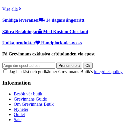
Visa alla
Smidiga leveranser
14 dagars ångerrätt
Säkra Betalningar
Med Kustom Checkout
Unika produkter
Handplockade av oss
Få Grevinnans exklusiva erbjudanden via epost
Jag har läst och godkänner Grevinnans Butik's
integritetspolicy
Information
Besök vår butik
Grevinnans Guide
Om Grevinnans Butik
Nyheter
Outlet
Sale