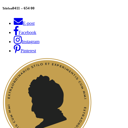
0411 – 654 00
Telefon
E-post
Facebook
Instagram
Pinterest