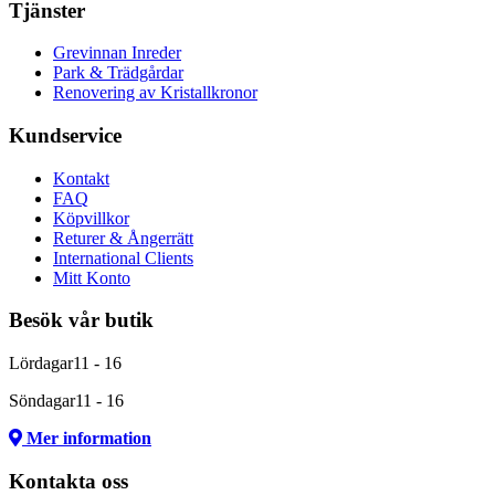
Tjänster
Grevinnan Inreder
Park & Trädgårdar
Renovering av Kristallkronor
Kundservice
Kontakt
FAQ
Köpvillkor
Returer & Ångerrätt
International Clients
Mitt Konto
Besök vår butik
Lördagar
11 - 16
Söndagar
11 - 16
Mer information
Kontakta oss