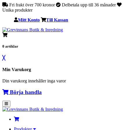
Fri frakt över 700 kronor
Delbetala upp till 36 månader
Unika produkter
Mitt Konto
Till Kassan
0
artiklar
╳
Min Varukorg
Din varukorg innehåller inga varor
Börja handla
Produkter