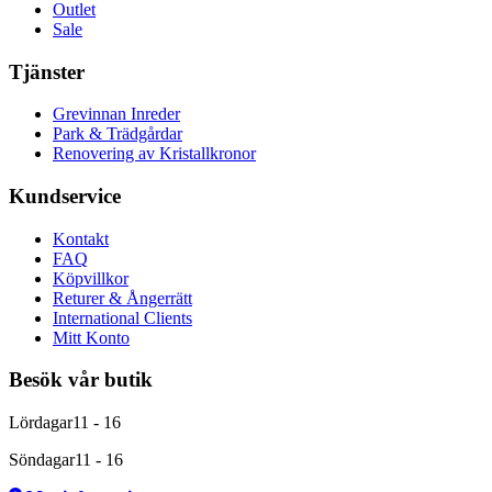
Outlet
Sale
Tjänster
Grevinnan Inreder
Park & Trädgårdar
Renovering av Kristallkronor
Kundservice
Kontakt
FAQ
Köpvillkor
Returer & Ångerrätt
International Clients
Mitt Konto
Besök vår butik
Lördagar
11 - 16
Söndagar
11 - 16