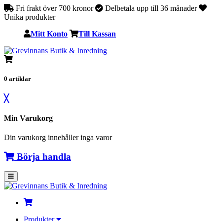
Fri frakt över 700 kronor
Delbetala upp till 36 månader
Unika produkter
Mitt Konto
Till Kassan
0
artiklar
╳
Min Varukorg
Din varukorg innehåller inga varor
Börja handla
Produkter