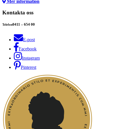
Mer information
Kontakta oss
0411 – 654 00
Telefon
E-post
Facebook
Instagram
Pinterest