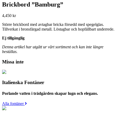
Brickbord ”Bamburg”
4,450
kr
Större brickbord med avtagbar bricka försedd med spegelglas.
Tillverkat i bronsfärgad metall. Löstagbar och hopfällbart underrede.
Ej tillgänglig
Denna artikel har utgått ur vårt sortiment och kan inte längre
beställas.
Missa inte
Italienska Fontäner
Porlande vatten i trädgården skapar lugn och elegans.
Alla fontäner