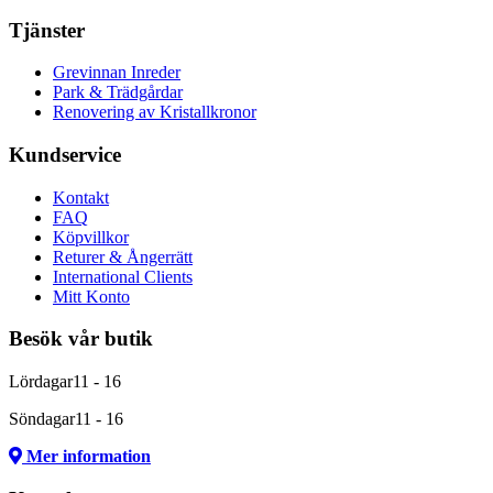
Tjänster
Grevinnan Inreder
Park & Trädgårdar
Renovering av Kristallkronor
Kundservice
Kontakt
FAQ
Köpvillkor
Returer & Ångerrätt
International Clients
Mitt Konto
Besök vår butik
Lördagar
11 - 16
Söndagar
11 - 16
Mer information