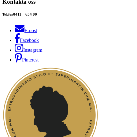
Kontakta oss
0411 – 654 00
Telefon
E-post
Facebook
Instagram
Pinterest