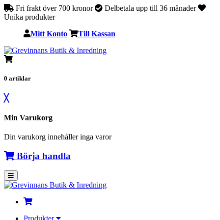
Fri frakt över 700 kronor
Delbetala upp till 36 månader
Unika produkter
Mitt Konto
Till Kassan
0
artiklar
╳
Min Varukorg
Din varukorg innehåller inga varor
Börja handla
Produkter