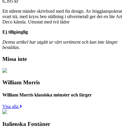
6,395
kr
Ett stilrent mindre skrivbord med fin design. Av högglanspolerat
svart trä, med kryss ben ställning i silvermetall ger det en lite Art
Deco känsla. Utrustat med två lådor
Ej tillgänglig
Denna artikel har utgått ur vårt sortiment och kan inte längre
beställas.
Missa inte
William Morris
William Morris klassiska mönster och färger
Visa alla
Italienska Fontäner