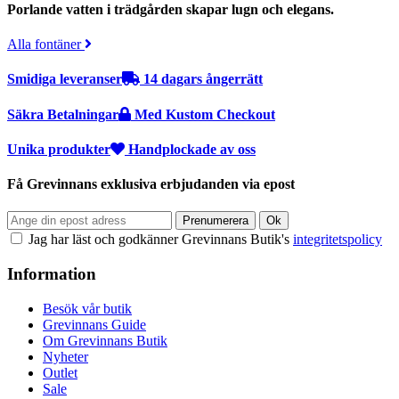
Porlande vatten i trädgården skapar lugn och elegans.
Alla fontäner
Smidiga leveranser
14 dagars ångerrätt
Säkra Betalningar
Med Kustom Checkout
Unika produkter
Handplockade av oss
Få Grevinnans exklusiva erbjudanden via epost
Jag har läst och godkänner Grevinnans Butik's
integritetspolicy
Information
Besök vår butik
Grevinnans Guide
Om Grevinnans Butik
Nyheter
Outlet
Sale