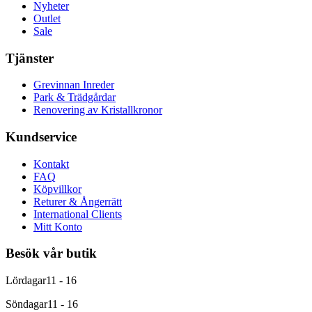
Nyheter
Outlet
Sale
Tjänster
Grevinnan Inreder
Park & Trädgårdar
Renovering av Kristallkronor
Kundservice
Kontakt
FAQ
Köpvillkor
Returer & Ångerrätt
International Clients
Mitt Konto
Besök vår butik
Lördagar
11 - 16
Söndagar
11 - 16