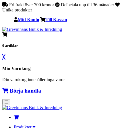
Fri frakt över 700 kronor
Delbetala upp till 36 månader
Unika produkter
Mitt Konto
Till Kassan
0
artiklar
╳
Min Varukorg
Din varukorg innehåller inga varor
Börja handla
Produkter