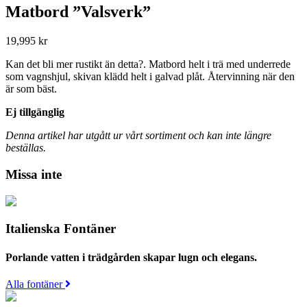
Matbord ”Valsverk”
19,995
kr
Kan det bli mer rustikt än detta?. Matbord helt i trä med underrede
som vagnshjul, skivan klädd helt i galvad plåt. Återvinning när den
är som bäst.
Ej tillgänglig
Denna artikel har utgått ur vårt sortiment och kan inte längre
beställas.
Missa inte
Italienska Fontäner
Porlande vatten i trädgården skapar lugn och elegans.
Alla fontäner