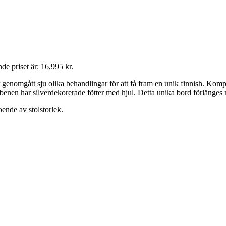
de priset är: 16,995 kr.
ar genomgått sju olika behandlingar för att få fram en unik finnish. Kom
benen har silverdekorerade fötter med hjul. Detta unika bord förlänges 
ende av stolstorlek.