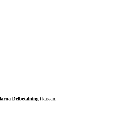
larna Delbetalning
i kassan.