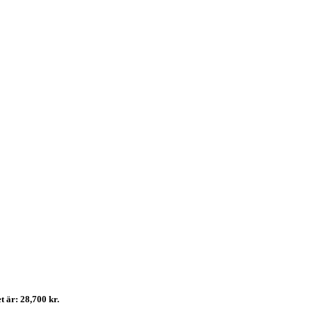
t är: 28,700 kr.