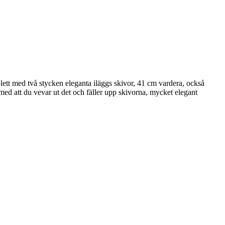
plett med två stycken eleganta iläggs skivor, 41 cm vardera, också
med att du vevar ut det och fäller upp skivorna, mycket elegant