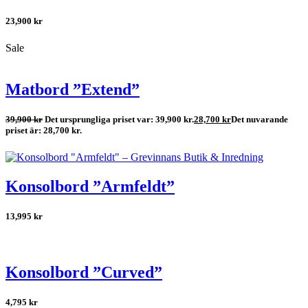
23,900
kr
Sale
Matbord ”Extend”
39,900
kr
Det ursprungliga priset var: 39,900 kr.
28,700
kr
Det nuvarande
priset är: 28,700 kr.
Konsolbord ”Armfeldt”
13,995
kr
Konsolbord ”Curved”
4,795
kr