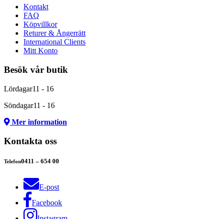
Kontakt
FAQ
Köpvillkor
Returer & Ångerrätt
International Clients
Mitt Konto
Besök vår butik
Lördagar
11 - 16
Söndagar
11 - 16
Mer information
Kontakta oss
0411 – 654 00
Telefon
E-post
Facebook
Instagram