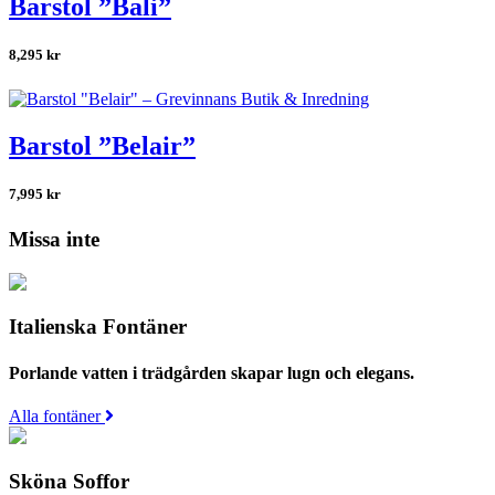
Barstol ”Bali”
8,295
kr
Barstol ”Belair”
7,995
kr
Missa inte
Italienska Fontäner
Porlande vatten i trädgården skapar lugn och elegans.
Alla fontäner
Sköna Soffor