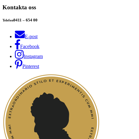
Kontakta oss
0411 – 654 00
Telefon
E-post
Facebook
Instagram
Pinterest