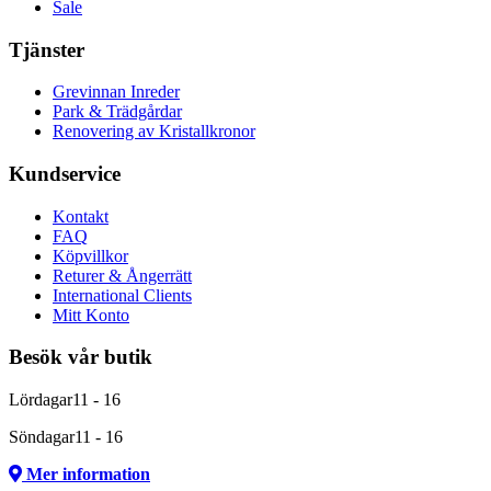
Sale
Tjänster
Grevinnan Inreder
Park & Trädgårdar
Renovering av Kristallkronor
Kundservice
Kontakt
FAQ
Köpvillkor
Returer & Ångerrätt
International Clients
Mitt Konto
Besök vår butik
Lördagar
11 - 16
Söndagar
11 - 16
Mer information