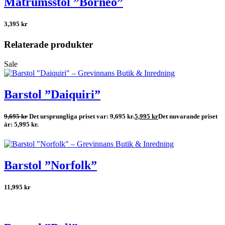
Matrumsstol ”Borneo”
3,395
kr
Relaterade produkter
Sale
Barstol ”Daiquiri”
9,695
kr
Det ursprungliga priset var: 9,695 kr.
5,995
kr
Det nuvarande priset
är: 5,995 kr.
Barstol ”Norfolk”
11,995
kr