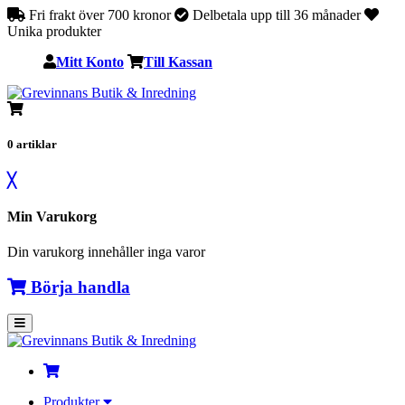
Fri frakt över 700 kronor
Delbetala upp till 36 månader
Unika produkter
Mitt Konto
Till Kassan
0
artiklar
╳
Min Varukorg
Din varukorg innehåller inga varor
Börja handla
Produkter