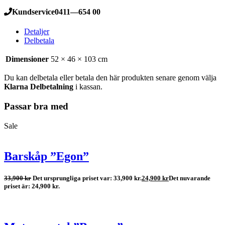
Kundservice
0411—654 00
Detaljer
Delbetala
Dimensioner
52 × 46 × 103 cm
Du kan delbetala eller betala den här produkten senare genom välja
Klarna Delbetalning
i kassan.
Passar bra med
Sale
Barskåp ”Egon”
33,900
kr
Det ursprungliga priset var: 33,900 kr.
24,900
kr
Det nuvarande
priset är: 24,900 kr.