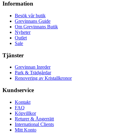
Information
Besök vår butik
Grevinnans Guide
Om Grevinnans Butik
Nyheter
Outlet
Sale
Tjänster
Grevinnan Inreder
Park & Trädgårdar
Renovering av Kristallkronor
Kundservice
Kontakt
FAQ
Köpvillkor
Returer & Ångerrätt
International Clients
Mitt Konto