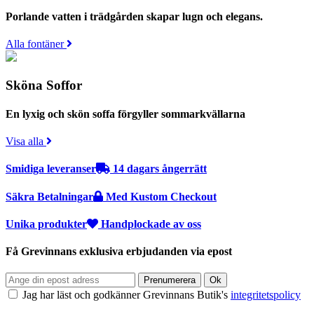
Porlande vatten i trädgården skapar lugn och elegans.
Alla fontäner
Sköna Soffor
En lyxig och skön soffa förgyller sommarkvällarna
Visa alla
Smidiga leveranser
14 dagars ångerrätt
Säkra Betalningar
Med Kustom Checkout
Unika produkter
Handplockade av oss
Få Grevinnans exklusiva erbjudanden via epost
Jag har läst och godkänner Grevinnans Butik's
integritetspolicy