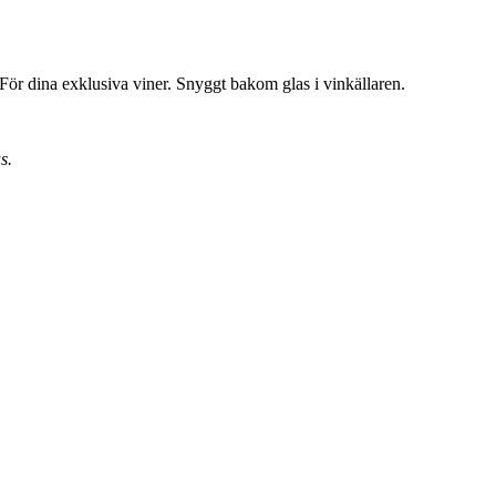
. För dina exklusiva viner. Snyggt bakom glas i vinkällaren.
s.