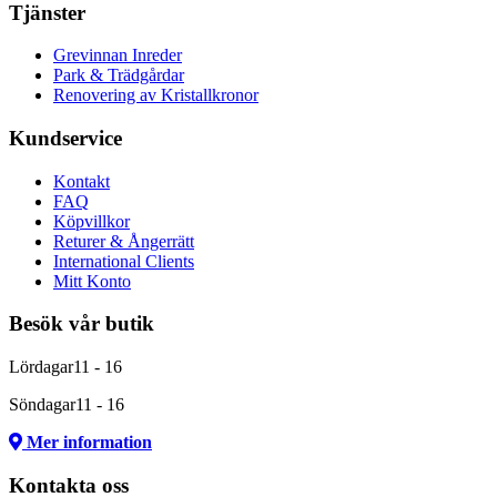
Tjänster
Grevinnan Inreder
Park & Trädgårdar
Renovering av Kristallkronor
Kundservice
Kontakt
FAQ
Köpvillkor
Returer & Ångerrätt
International Clients
Mitt Konto
Besök vår butik
Lördagar
11 - 16
Söndagar
11 - 16
Mer information
Kontakta oss