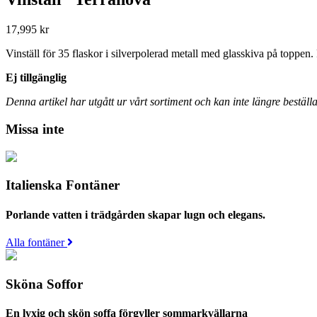
17,995
kr
Vinställ för 35 flaskor i silverpolerad metall med glasskiva på toppen
Ej tillgänglig
Denna artikel har utgått ur vårt sortiment och kan inte längre beställa
Missa inte
Italienska Fontäner
Porlande vatten i trädgården skapar lugn och elegans.
Alla fontäner
Sköna Soffor
En lyxig och skön soffa förgyller sommarkvällarna