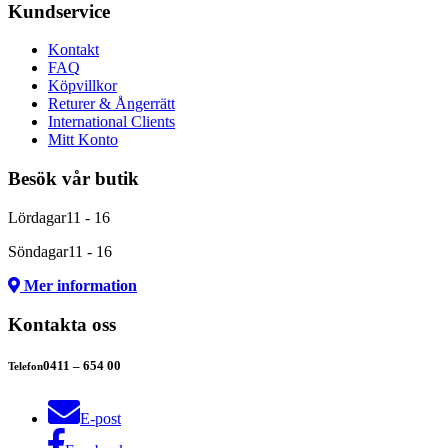
Kundservice
Kontakt
FAQ
Köpvillkor
Returer & Ångerrätt
International Clients
Mitt Konto
Besök vår butik
Lördagar
11 - 16
Söndagar
11 - 16
Mer information
Kontakta oss
0411 – 654 00
Telefon
E-post