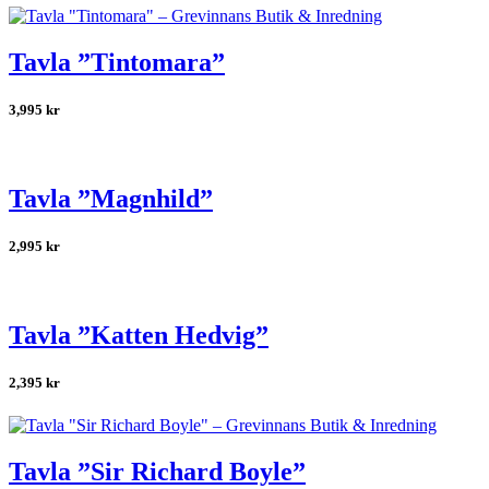
Tavla ”Tintomara”
3,995
kr
Tavla ”Magnhild”
2,995
kr
Tavla ”Katten Hedvig”
2,395
kr
Tavla ”Sir Richard Boyle”