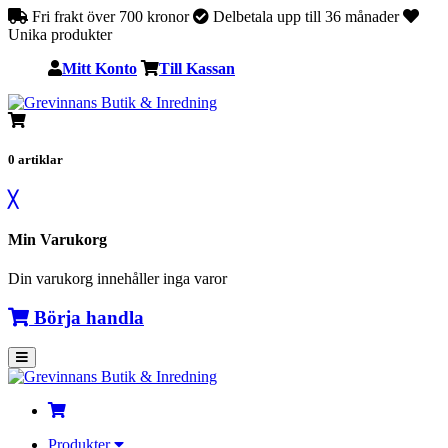
Fri frakt över 700 kronor
Delbetala upp till 36 månader
Unika produkter
Mitt Konto
Till Kassan
0
artiklar
╳
Min Varukorg
Din varukorg innehåller inga varor
Börja handla
Produkter