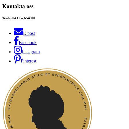
Kontakta oss
0411 – 654 00
Telefon
E-post
Facebook
Instagram
Pinterest