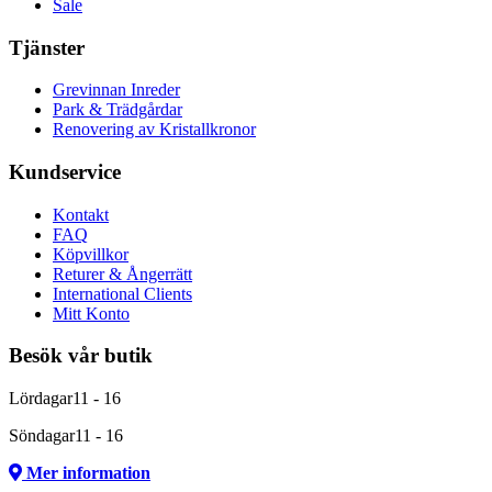
Sale
Tjänster
Grevinnan Inreder
Park & Trädgårdar
Renovering av Kristallkronor
Kundservice
Kontakt
FAQ
Köpvillkor
Returer & Ångerrätt
International Clients
Mitt Konto
Besök vår butik
Lördagar
11 - 16
Söndagar
11 - 16
Mer information