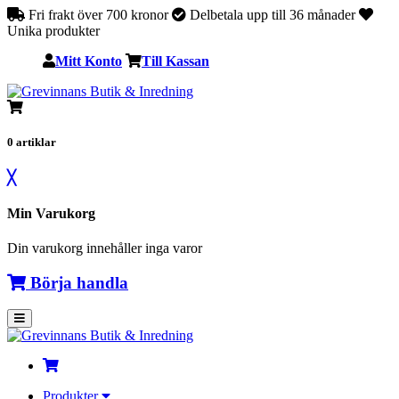
Fri frakt över 700 kronor
Delbetala upp till 36 månader
Unika produkter
Mitt Konto
Till Kassan
0
artiklar
╳
Min Varukorg
Din varukorg innehåller inga varor
Börja handla
Produkter