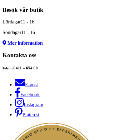
Besök vår butik
Lördagar
11 - 16
Söndagar
11 - 16
Mer information
Kontakta oss
0411 – 654 00
Telefon
E-post
Facebook
Instagram
Pinterest