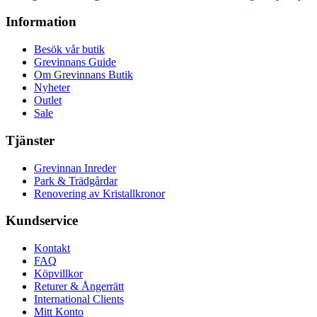
Information
Besök vår butik
Grevinnans Guide
Om Grevinnans Butik
Nyheter
Outlet
Sale
Tjänster
Grevinnan Inreder
Park & Trädgårdar
Renovering av Kristallkronor
Kundservice
Kontakt
FAQ
Köpvillkor
Returer & Ångerrätt
International Clients
Mitt Konto