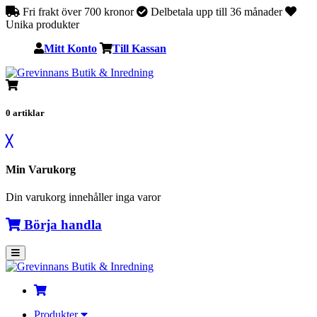
Fri frakt över 700 kronor
Delbetala upp till 36 månader
Unika produkter
Mitt Konto
Till Kassan
0
artiklar
╳
Min Varukorg
Din varukorg innehåller inga varor
Börja handla
Produkter