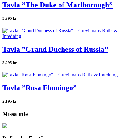
Tavla ”The Duke of Marlborough”
3,995
kr
Tavla ”Grand Duchess of Russia”
3,995
kr
Tavla ”Rosa Flamingo”
2,195
kr
Missa inte