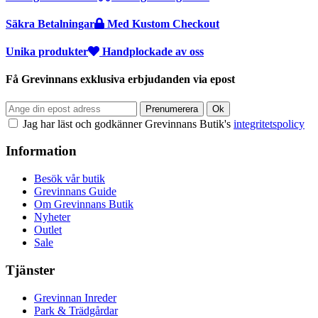
Säkra Betalningar
Med Kustom Checkout
Unika produkter
Handplockade av oss
Få Grevinnans exklusiva erbjudanden via epost
Jag har läst och godkänner Grevinnans Butik's
integritetspolicy
Information
Besök vår butik
Grevinnans Guide
Om Grevinnans Butik
Nyheter
Outlet
Sale
Tjänster
Grevinnan Inreder
Park & Trädgårdar