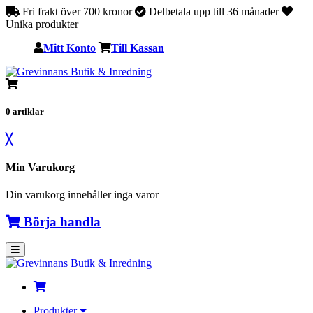
Fri frakt över 700 kronor
Delbetala upp till 36 månader
Unika produkter
Mitt Konto
Till Kassan
0
artiklar
╳
Min Varukorg
Din varukorg innehåller inga varor
Börja handla
Produkter