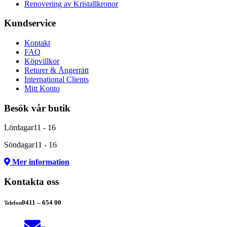
Renovering av Kristallkronor
Kundservice
Kontakt
FAQ
Köpvillkor
Returer & Ångerrätt
International Clients
Mitt Konto
Besök vår butik
Lördagar
11 - 16
Söndagar
11 - 16
Mer information
Kontakta oss
0411 – 654 00
Telefon