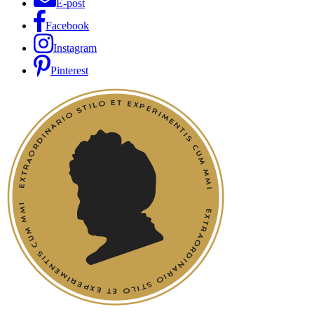
E-post
Facebook
Instagram
Pinterest