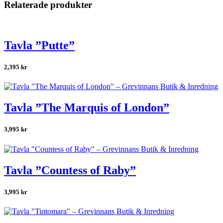
Relaterade produkter
Tavla ”Putte”
2,395
kr
Tavla ”The Marquis of London”
3,995
kr
Tavla ”Countess of Raby”
3,995
kr