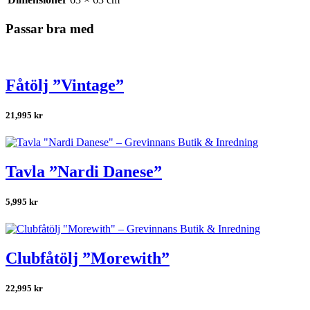
Passar bra med
Fåtölj ”Vintage”
21,995
kr
Tavla ”Nardi Danese”
5,995
kr
Clubfåtölj ”Morewith”
22,995
kr