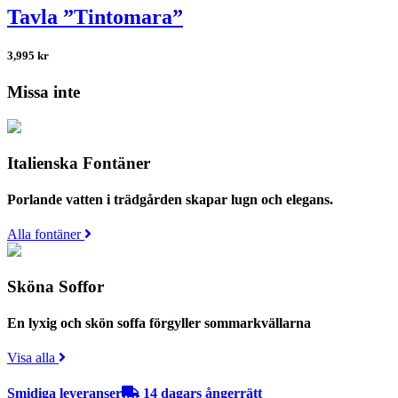
Tavla ”Tintomara”
3,995
kr
Missa inte
Italienska Fontäner
Porlande vatten i trädgården skapar lugn och elegans.
Alla fontäner
Sköna Soffor
En lyxig och skön soffa förgyller sommarkvällarna
Visa alla
Smidiga leveranser
14 dagars ångerrätt