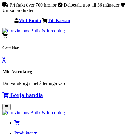
Fri frakt över 700 kronor
Delbetala upp till 36 månader
Unika produkter
Mitt Konto
Till Kassan
0
artiklar
╳
Min Varukorg
Din varukorg innehåller inga varor
Börja handla
Produkter