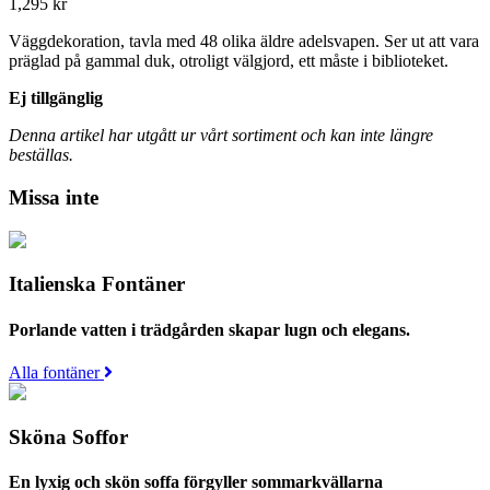
1,295
kr
Väggdekoration, tavla med 48 olika äldre adelsvapen. Ser ut att vara
präglad på gammal duk, otroligt välgjord, ett måste i biblioteket.
Ej tillgänglig
Denna artikel har utgått ur vårt sortiment och kan inte längre
beställas.
Missa inte
Italienska Fontäner
Porlande vatten i trädgården skapar lugn och elegans.
Alla fontäner
Sköna Soffor
En lyxig och skön soffa förgyller sommarkvällarna