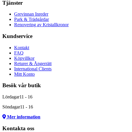
Tjänster
Grevinnan Inreder
Park & Trädgårdar
Renovering av Kristallkronor
Kundservice
Kontakt
FAQ
Köpvillkor
Returer & Ångerrätt
International Clients
Mitt Konto
Besök vår butik
Lördagar
11 - 16
Söndagar
11 - 16
Mer information
Kontakta oss