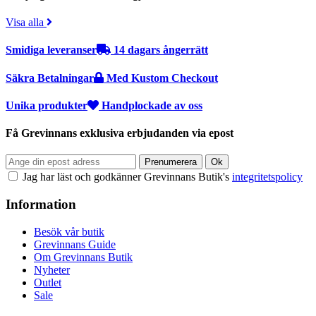
Visa alla
Smidiga leveranser
14 dagars ångerrätt
Säkra Betalningar
Med Kustom Checkout
Unika produkter
Handplockade av oss
Få Grevinnans exklusiva erbjudanden via epost
Jag har läst och godkänner Grevinnans Butik's
integritetspolicy
Information
Besök vår butik
Grevinnans Guide
Om Grevinnans Butik
Nyheter
Outlet
Sale