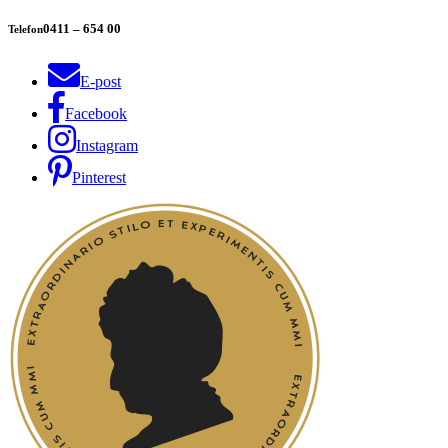
0411 – 654 00
Telefon
E-post
Facebook
Instagram
Pinterest