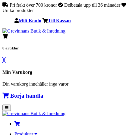
Fri frakt över 700 kronor
Delbetala upp till 36 månader
Unika produkter
Mitt Konto
Till Kassan
0
artiklar
╳
Min Varukorg
Din varukorg innehåller inga varor
Börja handla
Produkter