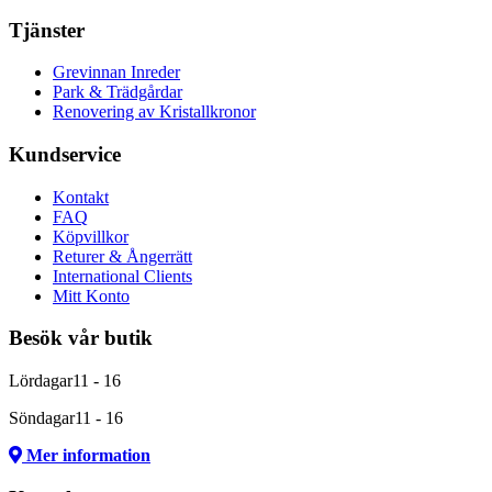
Tjänster
Grevinnan Inreder
Park & Trädgårdar
Renovering av Kristallkronor
Kundservice
Kontakt
FAQ
Köpvillkor
Returer & Ångerrätt
International Clients
Mitt Konto
Besök vår butik
Lördagar
11 - 16
Söndagar
11 - 16
Mer information