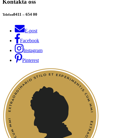
Kontakta oss
0411 – 654 00
Telefon
E-post
Facebook
Instagram
Pinterest