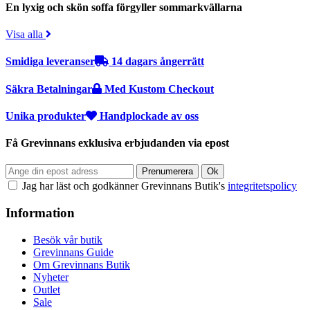
En lyxig och skön soffa förgyller sommarkvällarna
Visa alla
Smidiga leveranser
14 dagars ångerrätt
Säkra Betalningar
Med Kustom Checkout
Unika produkter
Handplockade av oss
Få Grevinnans exklusiva erbjudanden via epost
Jag har läst och godkänner Grevinnans Butik's
integritetspolicy
Information
Besök vår butik
Grevinnans Guide
Om Grevinnans Butik
Nyheter
Outlet
Sale