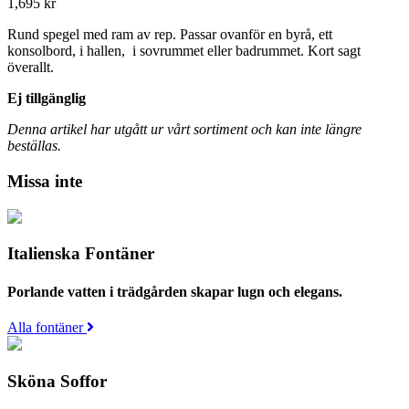
1,695
kr
Rund spegel med ram av rep. Passar ovanför en byrå, ett
konsolbord, i hallen, i sovrummet eller badrummet. Kort sagt
överallt.
Ej tillgänglig
Denna artikel har utgått ur vårt sortiment och kan inte längre
beställas.
Missa inte
Italienska Fontäner
Porlande vatten i trädgården skapar lugn och elegans.
Alla fontäner
Sköna Soffor