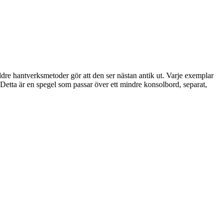
ldre hantverksmetoder gör att den ser nästan antik ut. Varje exemplar
 Detta är en spegel som passar över ett mindre konsolbord, separat,