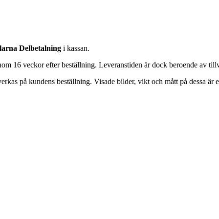
larna Delbetalning
i kassan.
inom 16 veckor efter beställning. Leveranstiden är dock beroende av till
verkas på kundens beställning. Visade bilder, vikt och mått på dessa är en