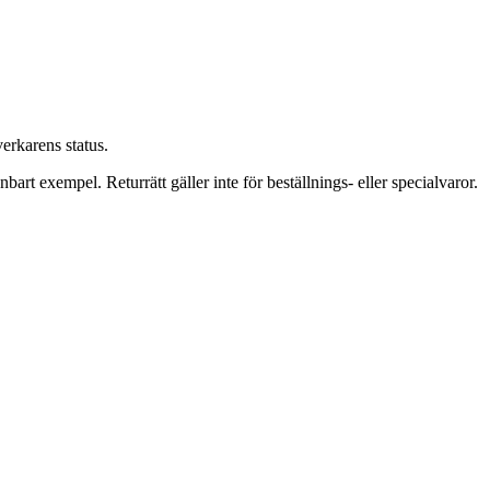
verkarens status.
bart exempel. Returrätt gäller inte för beställnings- eller specialvaror.