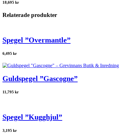
18,695
kr
Relaterade produkter
Spegel ”Overmantle”
6,495
kr
Guldspegel ”Gascogne”
11,795
kr
Spegel ”Kugghjul”
3,195
kr