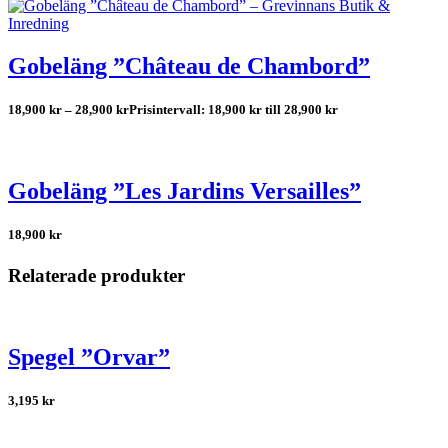
Gobeläng ”Château de Chambord”
18,900
kr
–
28,900
kr
Prisintervall: 18,900 kr till 28,900 kr
Gobeläng ”Les Jardins Versailles”
18,900
kr
Relaterade produkter
Spegel ”Orvar”
3,195
kr