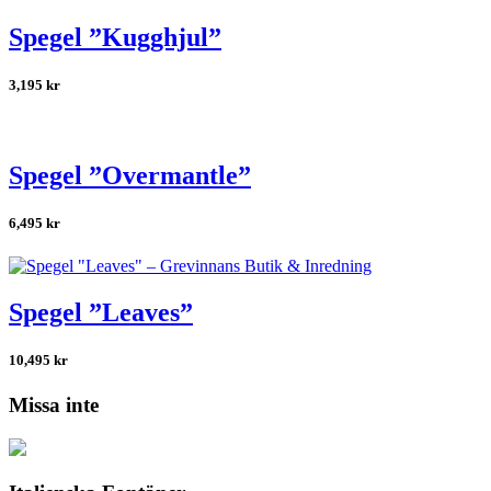
Spegel ”Kugghjul”
3,195
kr
Spegel ”Overmantle”
6,495
kr
Spegel ”Leaves”
10,495
kr
Missa inte