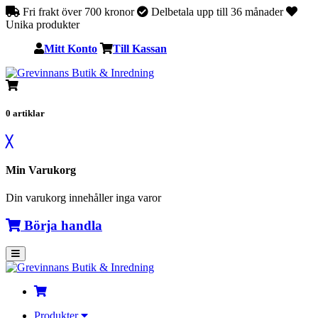
Fri frakt över 700 kronor
Delbetala upp till 36 månader
Unika produkter
Mitt Konto
Till Kassan
0
artiklar
╳
Min Varukorg
Din varukorg innehåller inga varor
Börja handla
Produkter