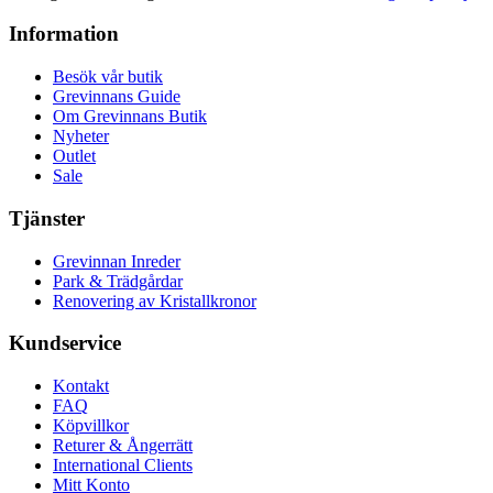
Information
Besök vår butik
Grevinnans Guide
Om Grevinnans Butik
Nyheter
Outlet
Sale
Tjänster
Grevinnan Inreder
Park & Trädgårdar
Renovering av Kristallkronor
Kundservice
Kontakt
FAQ
Köpvillkor
Returer & Ångerrätt
International Clients
Mitt Konto