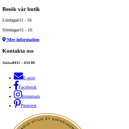
Besök vår butik
Lördagar
11 - 16
Söndagar
11 - 16
Mer information
Kontakta oss
0411 – 654 00
Telefon
E-post
Facebook
Instagram
Pinterest