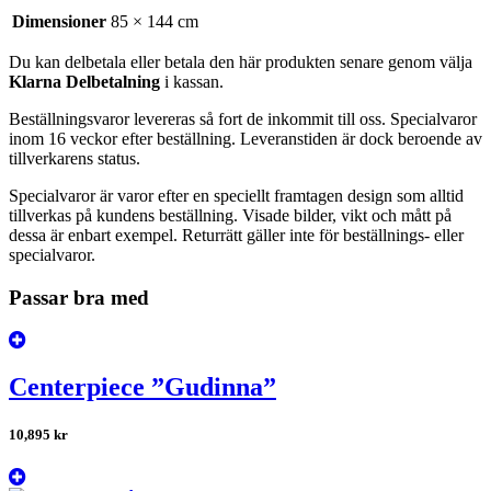
Dimensioner
85 × 144 cm
Du kan delbetala eller betala den här produkten senare genom välja
Klarna Delbetalning
i kassan.
Beställningsvaror levereras så fort de inkommit till oss. Specialvaror
inom 16 veckor efter beställning. Leveranstiden är dock beroende av
tillverkarens status.
Specialvaror är varor efter en speciellt framtagen design som alltid
tillverkas på kundens beställning. Visade bilder, vikt och mått på
dessa är enbart exempel. Returrätt gäller inte för beställnings- eller
specialvaror.
Passar bra med
Centerpiece ”Gudinna”
10,895
kr