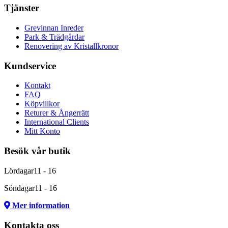
Tjänster
Grevinnan Inreder
Park & Trädgårdar
Renovering av Kristallkronor
Kundservice
Kontakt
FAQ
Köpvillkor
Returer & Ångerrätt
International Clients
Mitt Konto
Besök vår butik
Lördagar
11 - 16
Söndagar
11 - 16
Mer information
Kontakta oss