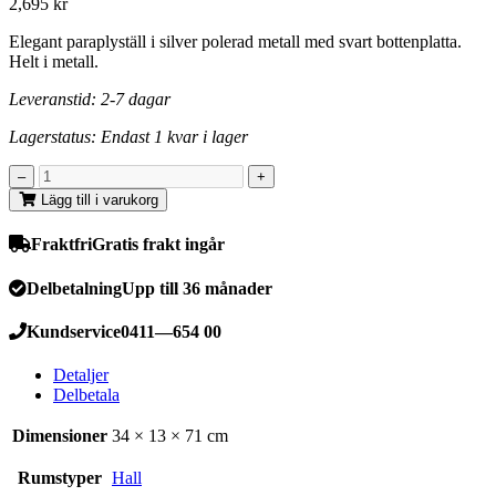
2,695
kr
Elegant paraplyställ i silver polerad metall med svart bottenplatta.
Helt i metall.
Leveranstid: 2-7 dagar
Lagerstatus: Endast 1 kvar i lager
Lägg till i varukorg
Fraktfri
Gratis frakt ingår
Delbetalning
Upp till 36 månader
Kundservice
0411—654 00
Detaljer
Delbetala
Dimensioner
34 × 13 × 71 cm
Rumstyper
Hall