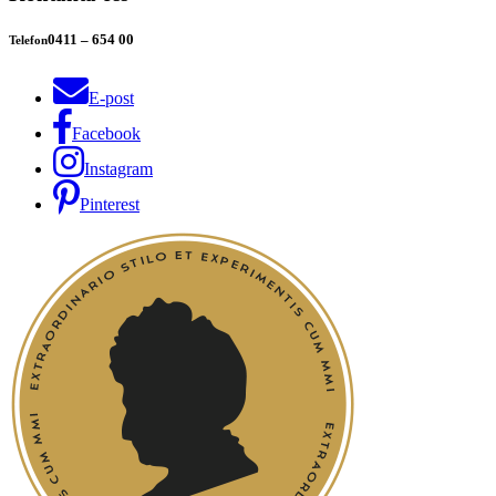
0411 – 654 00
Telefon
E-post
Facebook
Instagram
Pinterest