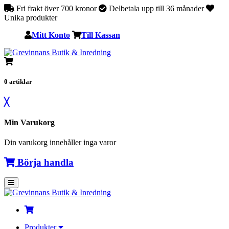
Fri frakt över 700 kronor
Delbetala upp till 36 månader
Unika produkter
Mitt Konto
Till Kassan
0
artiklar
╳
Min Varukorg
Din varukorg innehåller inga varor
Börja handla
Produkter