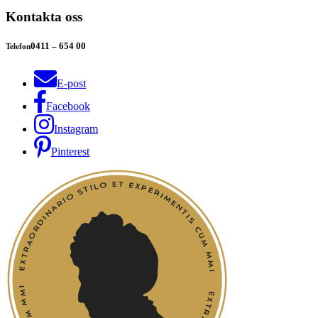
Kontakta oss
0411 – 654 00
Telefon
E-post
Facebook
Instagram
Pinterest