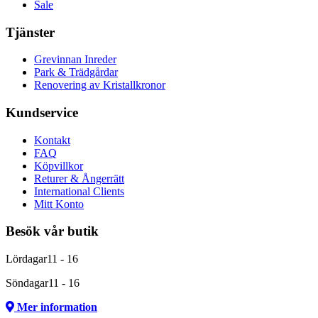
Sale
Tjänster
Grevinnan Inreder
Park & Trädgårdar
Renovering av Kristallkronor
Kundservice
Kontakt
FAQ
Köpvillkor
Returer & Ångerrätt
International Clients
Mitt Konto
Besök vår butik
Lördagar
11 - 16
Söndagar
11 - 16
Mer information