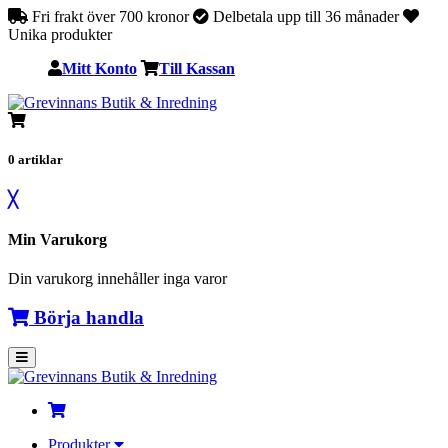
Fri frakt över 700 kronor
Delbetala upp till 36 månader
Unika produkter
Mitt Konto
Till Kassan
0
artiklar
╳
Min Varukorg
Din varukorg innehåller inga varor
Börja handla
Produkter