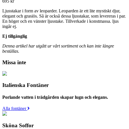
695
kr
Ljusstakar i form av leoparder. Leoparden är ett lite mystiskt djur,
elegant och grasiös. Så är också dessa ljusstakar, som levereras i par.
En höger och en vänster ljusstake. Tillverkade i konstmassa. ljus
ingår ej.
Ej tillgänglig
Denna artikel har utgått ur vårt sortiment och kan inte längre
beställas.
Missa inte
Italienska Fontäner
Porlande vatten i trädgården skapar lugn och elegans.
Alla fontäner
Sköna Soffor