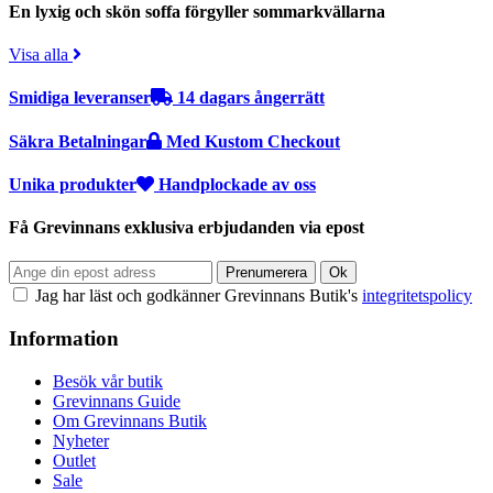
En lyxig och skön soffa förgyller sommarkvällarna
Visa alla
Smidiga leveranser
14 dagars ångerrätt
Säkra Betalningar
Med Kustom Checkout
Unika produkter
Handplockade av oss
Få Grevinnans exklusiva erbjudanden via epost
Jag har läst och godkänner Grevinnans Butik's
integritetspolicy
Information
Besök vår butik
Grevinnans Guide
Om Grevinnans Butik
Nyheter
Outlet
Sale