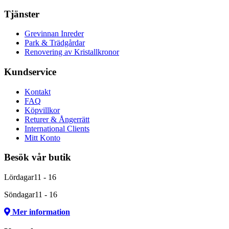
Tjänster
Grevinnan Inreder
Park & Trädgårdar
Renovering av Kristallkronor
Kundservice
Kontakt
FAQ
Köpvillkor
Returer & Ångerrätt
International Clients
Mitt Konto
Besök vår butik
Lördagar
11 - 16
Söndagar
11 - 16
Mer information