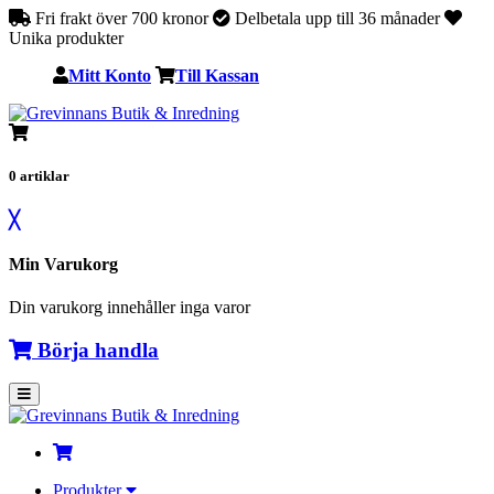
Fri frakt över 700 kronor
Delbetala upp till 36 månader
Unika produkter
Mitt Konto
Till Kassan
0
artiklar
╳
Min Varukorg
Din varukorg innehåller inga varor
Börja handla
Produkter