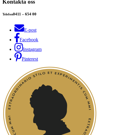
Kontakta oss
0411 – 654 00
Telefon
E-post
Facebook
Instagram
Pinterest