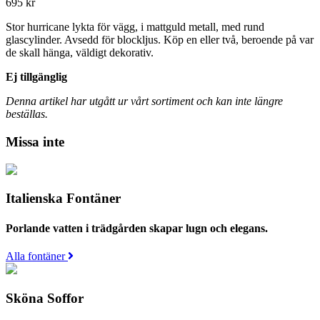
695
kr
Stor hurricane lykta för vägg, i mattguld metall, med rund
glascylinder. Avsedd för blockljus. Köp en eller två, beroende på var
de skall hänga, väldigt dekorativ.
Ej tillgänglig
Denna artikel har utgått ur vårt sortiment och kan inte längre
beställas.
Missa inte
Italienska Fontäner
Porlande vatten i trädgården skapar lugn och elegans.
Alla fontäner
Sköna Soffor