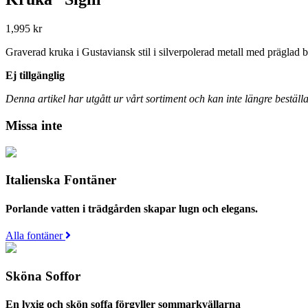
1,995
kr
Graverad kruka i Gustaviansk stil i silverpolerad metall med präglad b
Ej tillgänglig
Denna artikel har utgått ur vårt sortiment och kan inte längre beställa
Missa inte
Italienska Fontäner
Porlande vatten i trädgården skapar lugn och elegans.
Alla fontäner
Sköna Soffor
En lyxig och skön soffa förgyller sommarkvällarna