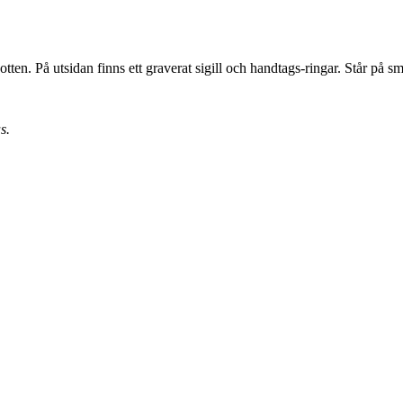
otten. På utsidan finns ett graverat sigill och handtags-ringar. Står p
s.