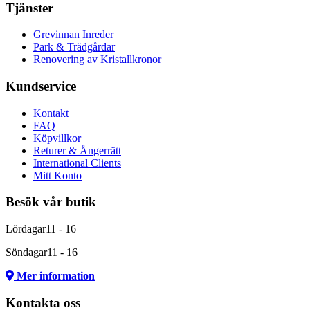
Tjänster
Grevinnan Inreder
Park & Trädgårdar
Renovering av Kristallkronor
Kundservice
Kontakt
FAQ
Köpvillkor
Returer & Ångerrätt
International Clients
Mitt Konto
Besök vår butik
Lördagar
11 - 16
Söndagar
11 - 16
Mer information
Kontakta oss